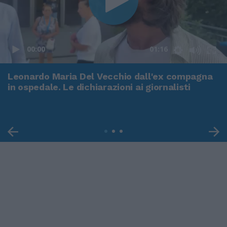
00:00
01:16
Leonardo Maria Del Vecchio dall'ex compagna
in ospedale. Le dichiarazioni ai giornalisti