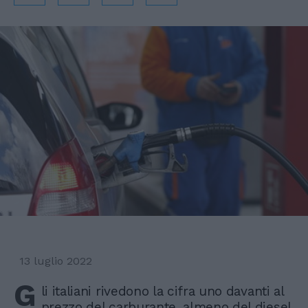
13 luglio 2022
G
li italiani rivedono la cifra uno davanti al
prezzo del carburante, almeno del diesel.