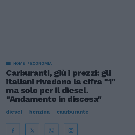
HOME
ECONOMIA
Carburanti, giù i prezzi: gli
italiani rivedono la cifra "1"
ma solo per il diesel.
"Andamento in discesa"
diesel
benzina
caarburante