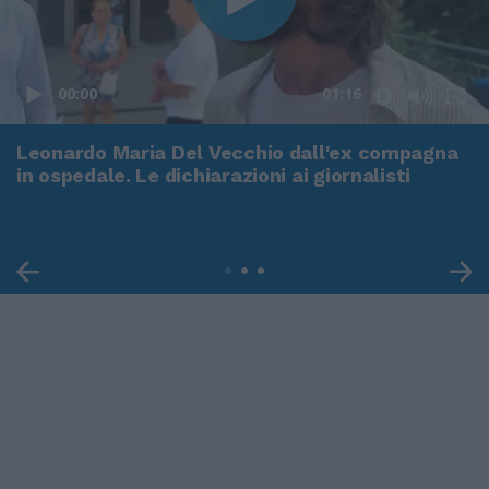
00:00
01:16
Leonardo Maria Del Vecchio dall'ex compagna
in ospedale. Le dichiarazioni ai giornalisti