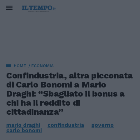
HOME
ECONOMIA
Confindustria, altra picconata
di Carlo Bonomi a Mario
Draghi: “Sbagliato il bonus a
chi ha il reddito di
cittadinanza”
mario draghi
confindustria
governo
carlo bonomi