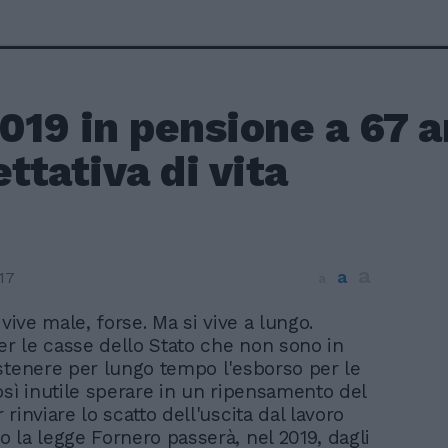
019 in pensione a 67 a
ettativa di vita
a
a
17
a
i vive male, forse. Ma si vive a lungo.
r le casse dello Stato che non sono in
stenere per lungo tempo l'esborso per le
osì inutile sperare in un ripensamento del
rinviare lo scatto dell'uscita dal lavoro
 la legge Fornero passerà, nel 2019, dagli