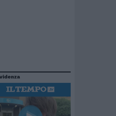
evidenza