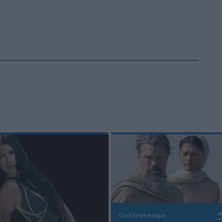
Controtempo