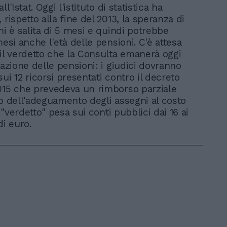
ll'Istat. Oggi l'istituto di statistica ha
 rispetto alla fine del 2013, la speranza di
ni è salita di 5 mesi e quindi potrebbe
mesi anche l'età delle pensioni. C'è attesa
 il verdetto che la Consulta emanerà oggi
tazione delle pensioni: i giudici dovranno
ui 12 ricorsi presentati contro il decreto
015 che prevedeva un rimborso parziale
co dell'adeguamento degli assegni al costo
Il "verdetto" pesa sui conti pubblici dai 16 ai
di euro.