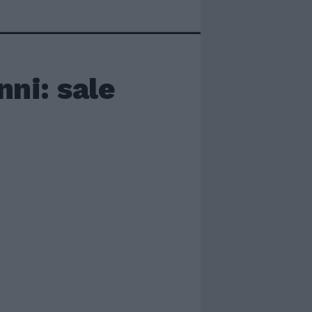
nni: sale