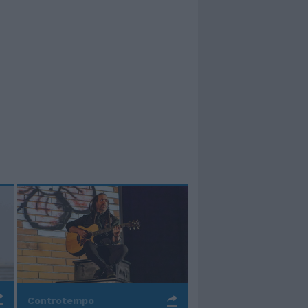
Controtempo