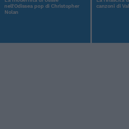
nell'Odissea pop di Christopher
canzoni di Va
Nolan