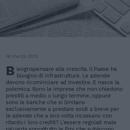
18 marzo 2012
B
isognapensare alla crescita. Il Paese ha
bisogno di infrastrutture. Le aziende
devono ricominciare ad investire. E nasce la
polemica. Sono le imprese che non chiedono
prestiti a medio o lungo termine, oppure
sono le banche che si limitano
esclusivamente a prestare soldi a breve per
le aziende che a loro volta incassano con
ritardo i loro crediti? L'essere regolati male
riguarda soprattutto le Pmi che subiscono