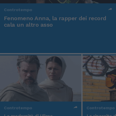
Controtempo
Fenomeno Anna, la rapper dei record
cala un altro asso
Controtempo
Controtempo
La modernità di Ulisse
La rinascita 