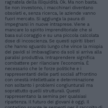
ragnatela della illiquidità. Ok. Ma non basta.
Se non investono, i macchinari diventano
obsoleti e, senza ricerca, le aziende vanno
fuori mercato. Si aggiunga la paura di
impegnarsi in nuove intraprese. Viene a
mancare lo spirito imprenditoriale che si
basa sul coraggio e su una piccola calcolata
dose di incoscienza. Se questi spiriti liberi
che hanno sguardo lungo che vince la miopia
dei pavidi si imbavagliano da soli si arriva alla
paralisi produttiva. Intraprendere significa
combattere per rilanciare l'economia. È
necessario che le forze politiche e i
rappresentanti delle parti sociali affrontino
con onestà intellettuale e determinazione
non soltanto i problemi congiunturali ma
soprattutto quelli strutturali. Questi
rappresentano la semina per qualsiasi
ripartenza. Il futuro dei giovani è oggi. Il
contadino sparge le sementi per il raccolto di