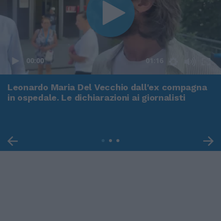
00:00
01:16
Leonardo Maria Del Vecchio dall'ex compagna
in ospedale. Le dichiarazioni ai giornalisti