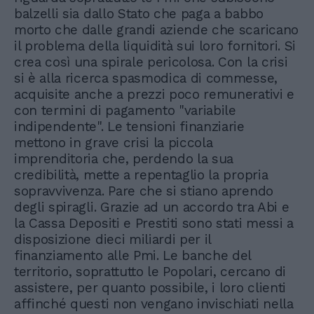
balzelli sia dallo Stato che paga a babbo
morto che dalle grandi aziende che scaricano
il problema della liquidità sui loro fornitori. Si
crea così una spirale pericolosa. Con la crisi
si è alla ricerca spasmodica di commesse,
acquisite anche a prezzi poco remunerativi e
con termini di pagamento "variabile
indipendente". Le tensioni finanziarie
mettono in grave crisi la piccola
imprenditoria che, perdendo la sua
credibilità, mette a repentaglio la propria
sopravvivenza. Pare che si stiano aprendo
degli spiragli. Grazie ad un accordo tra Abi e
la Cassa Depositi e Prestiti sono stati messi a
disposizione dieci miliardi per il
finanziamento alle Pmi. Le banche del
territorio, soprattutto le Popolari, cercano di
assistere, per quanto possibile, i loro clienti
affinché questi non vengano invischiati nella