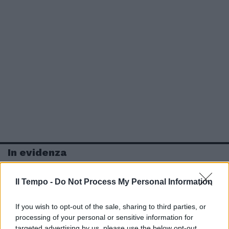
In evidenza
Il Tempo -
Do Not Process My Personal Information
If you wish to opt-out of the sale, sharing to third parties, or
processing of your personal or sensitive information for
targeted advertising by us, please use the below opt-out