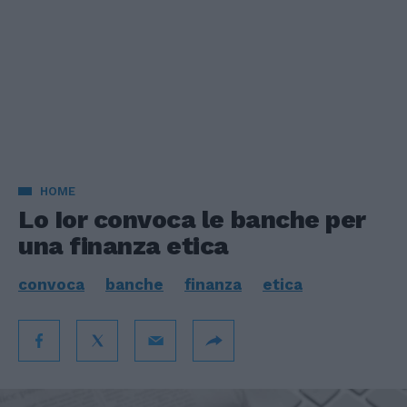
HOME
Lo Ior convoca le banche per
una finanza etica
convoca
banche
finanza
etica