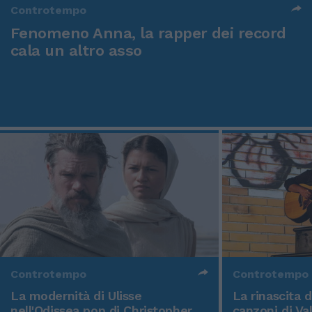
Controtempo
Fenomeno Anna, la rapper dei record
cala un altro asso
Controtempo
Controtempo
La modernità di Ulisse
La rinascita 
nell'Odissea pop di Christopher
canzoni di Va