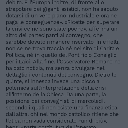
debito. E l'Europa inoltre, di fronte allo
strapotere dei giganti asiatici, non ha saputo
dotarsi di un vero piano industriale e ora ne
paga le conseguenze». «Ricette per superare
la crisi ce ne sono state poche», afferma un
altro dei partecipanti al convegno, che
sarebbe dovuto rimanere riservato. In effetti,
non se ne trova traccia né nel sito di Carità e
Politica, né in quello del Pontificio Consiglio
per i Laici. Alla fine, l'Osservatore Romano ne
ha dato notizia, ma senza divulgare nel
dettaglio i contenuti del convegno. Dietro le
quinte, si innesca invece una piccola
polemica sull'interpretazione della crisi
all'interno della Chiesa. Da una parte, la
posizione dei convegnisti di mercoledì,
secondo i quali non esiste una finanza etica,
dall'altra, chi nel mondo cattolico ritiene che
l'etica non vada considerato «un di più»,
bensì «parte costitutiva dell'operato