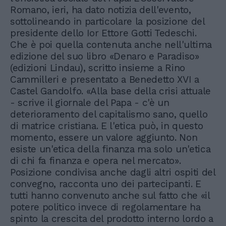
Romano, ieri, ha dato notizia dell'evento,
sottolineando in particolare la posizione del
presidente dello Ior Ettore Gotti Tedeschi.
Che è poi quella contenuta anche nell'ultima
edizione del suo libro «Denaro e Paradiso»
(edizioni Lindau), scritto insieme a Rino
Cammilleri e presentato a Benedetto XVI a
Castel Gandolfo. «Alla base della crisi attuale
- scrive il giornale del Papa - c'è un
deterioramento del capitalismo sano, quello
di matrice cristiana. E l'etica può, in questo
momento, essere un valore aggiunto. Non
esiste un'etica della finanza ma solo un'etica
di chi fa finanza e opera nel mercato».
Posizione condivisa anche dagli altri ospiti del
convegno, racconta uno dei partecipanti. E
tutti hanno convenuto anche sul fatto che «il
potere politico invece di regolamentare ha
spinto la crescita del prodotto interno lordo a