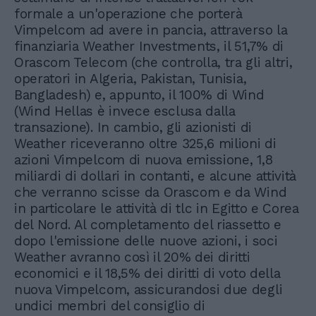
formale a un'operazione che porterà
Vimpelcom ad avere in pancia, attraverso la
finanziaria Weather Investments, il 51,7% di
Orascom Telecom (che controlla, tra gli altri,
operatori in Algeria, Pakistan, Tunisia,
Bangladesh) e, appunto, il 100% di Wind
(Wind Hellas è invece esclusa dalla
transazione). In cambio, gli azionisti di
Weather riceveranno oltre 325,6 milioni di
azioni Vimpelcom di nuova emissione, 1,8
miliardi di dollari in contanti, e alcune attività
che verranno scisse da Orascom e da Wind
in particolare le attività di tlc in Egitto e Corea
del Nord. Al completamento del riassetto e
dopo l'emissione delle nuove azioni, i soci
Weather avranno così il 20% dei diritti
economici e il 18,5% dei diritti di voto della
nuova Vimpelcom, assicurandosi due degli
undici membri del consiglio di