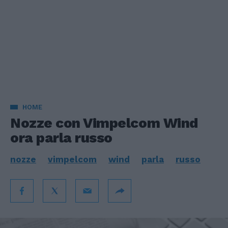
HOME
Nozze con Vimpelcom Wind
ora parla russo
nozze
vimpelcom
wind
parla
russo