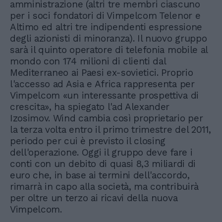
amministrazione (altri tre membri ciascuno
per i soci fondatori di Vimpelcom Telenor e
Altimo ed altri tre indipendenti espressione
degli azionisti di minoranza). Il nuovo gruppo
sarà il quinto operatore di telefonia mobile al
mondo con 174 milioni di clienti dal
Mediterraneo ai Paesi ex-sovietici. Proprio
l'accesso ad Asia e Africa rappresenta per
Vimpelcom «un interessante prospettiva di
crescita», ha spiegato l'ad Alexander
Izosimov. Wind cambia così proprietario per
la terza volta entro il primo trimestre del 2011,
periodo per cui è previsto il closing
dell'operazione. Oggi il gruppo deve fare i
conti con un debito di quasi 8,3 miliardi di
euro che, in base ai termini dell'accordo,
rimarrà in capo alla società, ma contribuirà
per oltre un terzo ai ricavi della nuova
Vimpelcom.