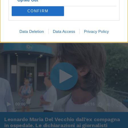
CONFIRM
Data Deletion
Data Access
Privacy Policy
00:00
01:16
Leonardo Maria Del Vecchio dall'ex compagna
in ospedale. Le dichiarazioni ai giornalisti