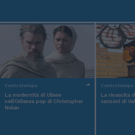
Controtempo
Controtempo
La modernità di Ulisse
La rinascita 
nell'Odissea pop di Christopher
canzoni di Va
Nolan