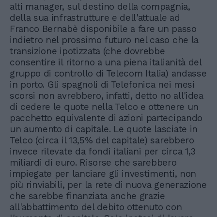
alti manager, sul destino della compagnia,
della sua infrastrutture e dell'attuale ad
Franco Bernabè disponibile a fare un passo
indietro nel prossimo futuro nel caso che la
transizione ipotizzata (che dovrebbe
consentire il ritorno a una piena italianità del
gruppo di controllo di Telecom Italia) andasse
in porto. Gli spagnoli di Telefonica nei mesi
scorsi non avrebbero, infatti, detto no all'idea
di cedere le quote nella Telco e ottenere un
pacchetto equivalente di azioni partecipando
un aumento di capitale. Le quote lasciate in
Telco (circa il 13,5% del capitale) sarebbero
invece rilevate da fondi italiani per circa 1,3
miliardi di euro. Risorse che sarebbero
impiegate per lanciare gli investimenti, non
più rinviabili, per la rete di nuova generazione
che sarebbe finanziata anche grazie
all'abbattimento del debito ottenuto con