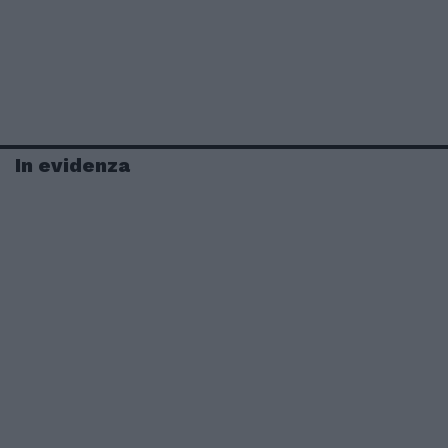
In evidenza