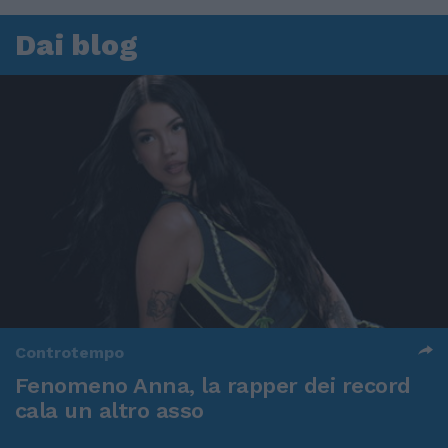
Dai blog
Controtempo
Fenomeno Anna, la rapper dei record
cala un altro asso