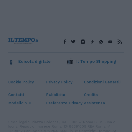
Edicola digitale
Il Tempo Shopping
Cookie Policy
Privacy Policy
Condizioni Generali
Contatti
Pubblicità
Credits
Modello 231
Preferenze Privacy
Assistenza
Sede legale: Piazza Colonna, 366 - 00187 Roma CF e P. Iva e
Iscriz. Registro Imprese Roma: 13486391009 REA Roma n°
1450962 Cap. Sociale € 25.000,00 i.v. © Copyright IlTempo. Srl -