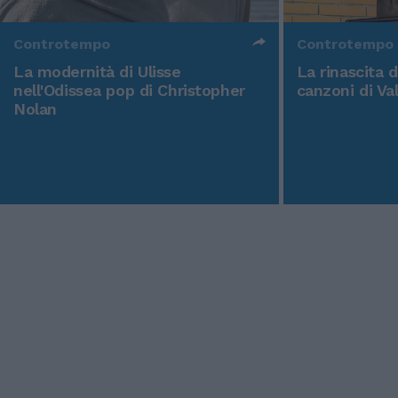
Controtempo
Controtempo
La modernità di Ulisse
La rinascita 
nell'Odissea pop di Christopher
canzoni di Va
Nolan