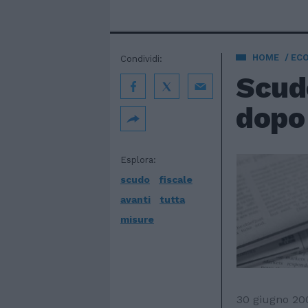
HOME
EC
Condividi:
Scudo
dopo 
Esplora:
scudo
fiscale
avanti
tutta
misure
30 giugno 20