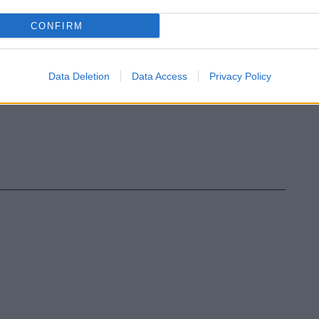
CONFIRM
Data Deletion
Data Access
Privacy Policy