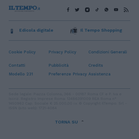
Edicola digitale
Il Tempo Shopping
Cookie Policy
Privacy Policy
Condizioni Generali
Contatti
Pubblicità
Credits
Modello 231
Preferenze Privacy
Assistenza
Sede legale: Piazza Colonna, 366 - 00187 Roma CF e P. Iva e
Iscriz. Registro Imprese Roma: 13486391009 REA Roma n°
1450962 Cap. Sociale € 25.000,00 i.v. © Copyright IlTempo. Srl -
ISSN (sito web): 1721-4084
TORNA SU