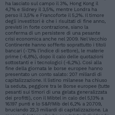
ha lasciato sul campo il 3%, Hong Kong il
4,7% e Sidney il 3,5%, mentre Londra ha
perso il 3,5% e Francoforte il 5,2%. Il timore
degli investitori è che i risultati di fine anno,
previsti in forte contrazione, siano la
conferma di un persistere di una pesante
crisi economica anche nel 2009. Nel Vecchio
Continente hanno sofferto soprattutto i titoli
bancari (-7,1% l'indice di settore), le materie
prime (-6,8%), dopo il calo delle quotazioni
sottostanti e i tecnologici (-6,2%). Così alla
fine della giornata le borse europee hanno
presentato un conto salato: 207 miliardi di
capitalizzazione. Il listino milanese ha chiuso
la seduta, peggiore tra le Borse europee (tutte
pesanti sui timori di una gelata generalizzata
dei profitti), con il Mibtel in calo del 5,13% a
16.197 punti e lo S&P/Mib del 6,2% a 20.709,
bruciando 22,3 miliardi di capitalizzazione. La