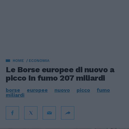
HOME
ECONOMIA
Le Borse europee di nuovo a
picco In fumo 207 miliardi
borse
europee
nuovo
picco
fumo
miliardi