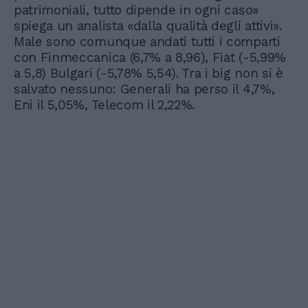
patrimoniali, tutto dipende in ogni caso»
spiega un analista «dalla qualità degli attivi».
Male sono comunque andati tutti i comparti
con Finmeccanica (6,7% a 8,96), Fiat (-5,99%
a 5,8) Bulgari (-5,78% 5,54). Tra i big non si è
salvato nessuno: Generali ha perso il 4,7%,
Eni il 5,05%, Telecom il 2,22%.