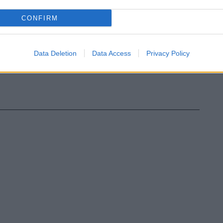
CONFIRM
Data Deletion
Data Access
Privacy Policy