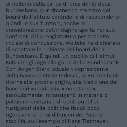
dimettersi dalla carica di presidente della
Bundesbank, pur rimanendo membro del
board dell'istituto centrale, e di «sospendere»
quindi le sue funzioni, anche in
considerazione dell'indagine aperta nei suoi
confronti dalla magistratura per sospetto
iniziale di concussione. Welteke ha dichiarato
di accettare le richieste del board della
Bundesbank. È quindi un pupillo di Helmut
Kohl che giunge alla guida della Bundesbank.
Con Jorgen Stark, attuale vicepresidente
della banca centrale tedesca, la Bundesbank
ritorna alle proprie origini, alla tradizione dei
banchieri «ortodossi», «monetaristi»,
assolutamente intransigenti in materia di
politica monetaria e di conti pubblici,
fustigatori delle politiche fiscali poco
rigorose e strenui difensori del Patto di
stabilità, sull'esempio di Hans Tietmeyer.