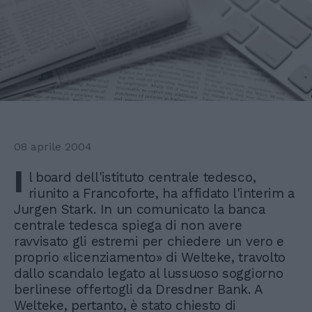
08 aprile 2004
I
l board dell'istituto centrale tedesco,
riunito a Francoforte, ha affidato l'interim a
Jurgen Stark. In un comunicato la banca
centrale tedesca spiega di non avere
ravvisato gli estremi per chiedere un vero e
proprio «licenziamento» di Welteke, travolto
dallo scandalo legato al lussuoso soggiorno
berlinese offertogli da Dresdner Bank. A
Welteke, pertanto, è stato chiesto di