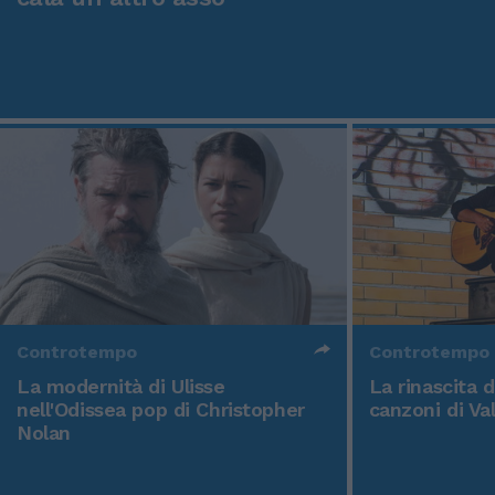
Controtempo
Controtempo
La modernità di Ulisse
La rinascita 
nell'Odissea pop di Christopher
canzoni di Va
Nolan