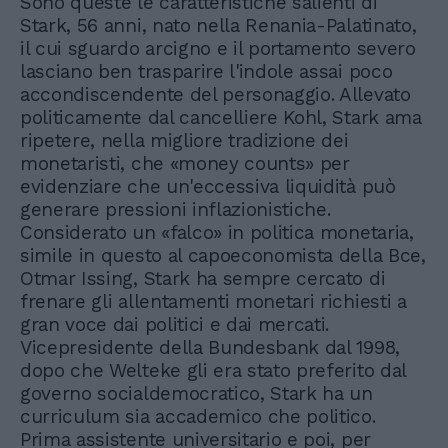
Sono queste le caratteristiche salienti di
Stark, 56 anni, nato nella Renania-Palatinato,
il cui sguardo arcigno e il portamento severo
lasciano ben trasparire l'indole assai poco
accondiscendente del personaggio. Allevato
politicamente dal cancelliere Kohl, Stark ama
ripetere, nella migliore tradizione dei
monetaristi, che «money counts» per
evidenziare che un'eccessiva liquidità può
generare pressioni inflazionistiche.
Considerato un «falco» in politica monetaria,
simile in questo al capoeconomista della Bce,
Otmar Issing, Stark ha sempre cercato di
frenare gli allentamenti monetari richiesti a
gran voce dai politici e dai mercati.
Vicepresidente della Bundesbank dal 1998,
dopo che Welteke gli era stato preferito dal
governo socialdemocratico, Stark ha un
curriculum sia accademico che politico.
Prima assistente universitario e poi, per