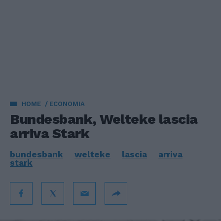
HOME
ECONOMIA
Bundesbank, Welteke lascia
arriva Stark
bundesbank
welteke
lascia
arriva
stark