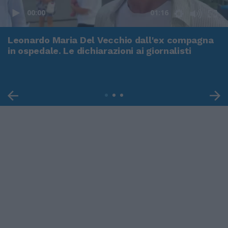
00:00
01:16
Leonardo Maria Del Vecchio dall'ex compagna
in ospedale. Le dichiarazioni ai giornalisti