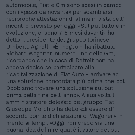
automobile, Fiat e Gm sono scesi in campo
con i «pezzi da novanta» per scambiarsi
reciproche attestazioni di stima in vista dell'
incontro previsto per oggi. «Sul put tutto è in
evoluzione, ci sono 7-8 mesi davanti» ha
detto il presidente del gruppo torinese
Umberto Agnelli. «È meglio - ha ribattuto
Richard Wagoner, numero uno della Gm,
ricordando che la casa di Detroit non ha
ancora deciso se partecipare alla
ricapitalizzazione di Fiat Auto - arrivare ad
una soluzione concordata più prima che poi.
Dobbiamo trovare una soluzione sul put
prima della fine dell' anno». A sua volta l'
amministratore delegato del gruppo Fiat
Giuseppe Morchio ha detto «di essere d'
accordo con le dichiarazioni di Wagoner» in
merito ai tempi. «Oggi non credo sia una
buona idea definire qual è il valore del put -