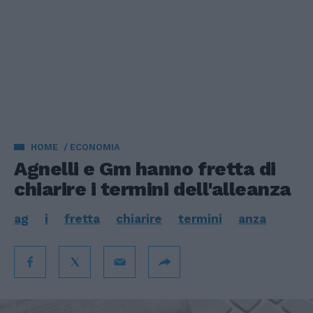
HOME
ECONOMIA
Agnelli e Gm hanno fretta di
chiarire i termini dell'alleanza
ag
i
fretta
chiarire
termini
anza