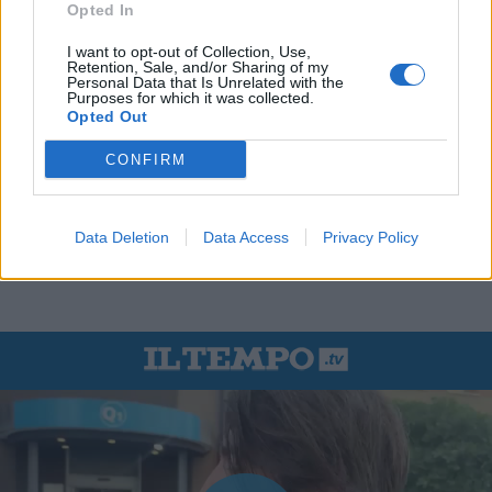
Opted In
I want to opt-out of Collection, Use,
Retention, Sale, and/or Sharing of my
Personal Data that Is Unrelated with the
Purposes for which it was collected.
Opted Out
CONFIRM
Data Deletion
Data Access
Privacy Policy