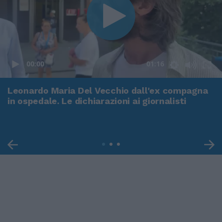
00:00
01:16
Leonardo Maria Del Vecchio dall'ex compagna
in ospedale. Le dichiarazioni ai giornalisti