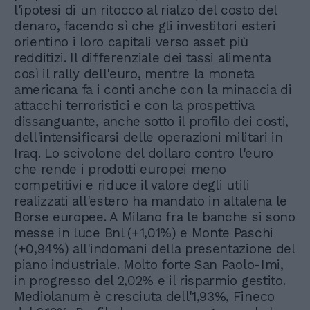
l'ipotesi di un ritocco al rialzo del costo del
denaro, facendo sì che gli investitori esteri
orientino i loro capitali verso asset più
redditizi. Il differenziale dei tassi alimenta
così il rally dell'euro, mentre la moneta
americana fa i conti anche con la minaccia di
attacchi terroristici e con la prospettiva
dissanguante, anche sotto il profilo dei costi,
dell'intensificarsi delle operazioni militari in
Iraq. Lo scivolone del dollaro contro l'euro
che rende i prodotti europei meno
competitivi e riduce il valore degli utili
realizzati all'estero ha mandato in altalena le
Borse europee. A Milano fra le banche si sono
messe in luce Bnl (+1,01%) e Monte Paschi
(+0,94%) all'indomani della presentazione del
piano industriale. Molto forte San Paolo-Imi,
in progresso del 2,02% e il risparmio gestito.
Mediolanum è cresciuta dell'1,93%, Fineco