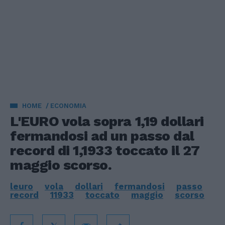
HOME
ECONOMIA
L'EURO vola sopra 1,19 dollari
fermandosi ad un passo dal
record di 1,1933 toccato il 27
maggio scorso.
leuro
vola
dollari
fermandosi
passo
record
11933
toccato
maggio
scorso