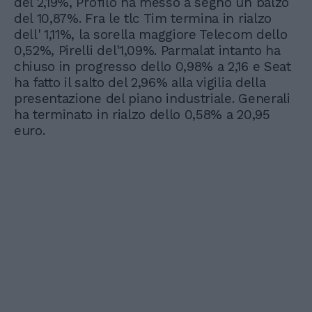
del 2,19%, Profilo ha messo a segno un balzo
del 10,87%. Fra le tlc Tim termina in rialzo
dell' 1,11%, la sorella maggiore Telecom dello
0,52%, Pirelli del'1,09%. Parmalat intanto ha
chiuso in progresso dello 0,98% a 2,16 e Seat
ha fatto il salto del 2,96% alla vigilia della
presentazione del piano industriale. Generali
ha terminato in rialzo dello 0,58% a 20,95
euro.