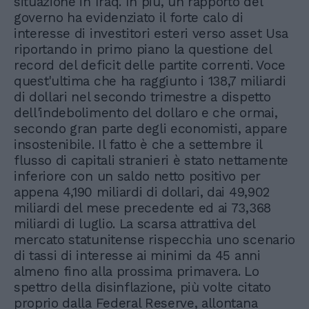
situazione in Iraq. In più, un rapporto del
governo ha evidenziato il forte calo di
interesse di investitori esteri verso asset Usa
riportando in primo piano la questione del
record del deficit delle partite correnti. Voce
quest'ultima che ha raggiunto i 138,7 miliardi
di dollari nel secondo trimestre a dispetto
dell'indebolimento del dollaro e che ormai,
secondo gran parte degli economisti, appare
insostenibile. Il fatto è che a settembre il
flusso di capitali stranieri è stato nettamente
inferiore con un saldo netto positivo per
appena 4,190 miliardi di dollari, dai 49,902
miliardi del mese precedente ed ai 73,368
miliardi di luglio. La scarsa attrattiva del
mercato statunitense rispecchia uno scenario
di tassi di interesse ai minimi da 45 anni
almeno fino alla prossima primavera. Lo
spettro della disinflazione, più volte citato
proprio dalla Federal Reserve, allontana