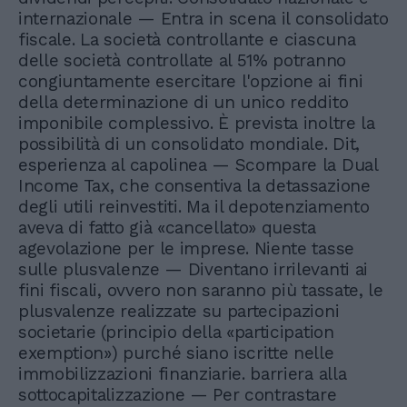
internazionale — Entra in scena il consolidato
fiscale. La società controllante e ciascuna
delle società controllate al 51% potranno
congiuntamente esercitare l'opzione ai fini
della determinazione di un unico reddito
imponibile complessivo. È prevista inoltre la
possibilità di un consolidato mondiale. Dit,
esperienza al capolinea — Scompare la Dual
Income Tax, che consentiva la detassazione
degli utili reinvestiti. Ma il depotenziamento
aveva di fatto già «cancellato» questa
agevolazione per le imprese. Niente tasse
sulle plusvalenze — Diventano irrilevanti ai
fini fiscali, ovvero non saranno più tassate, le
plusvalenze realizzate su partecipazioni
societarie (principio della «participation
exemption») purché siano iscritte nelle
immobilizzazioni finanziarie. barriera alla
sottocapitalizzazione — Per contrastare