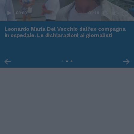
00:00
01:16
Leonardo Maria Del Vecchio dall'ex compagna
in ospedale. Le dichiarazioni ai giornalisti