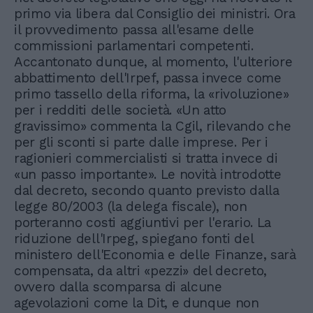
primo via libera dal Consiglio dei ministri. Ora
il provvedimento passa all'esame delle
commissioni parlamentari competenti.
Accantonato dunque, al momento, l'ulteriore
abbattimento dell'Irpef, passa invece come
primo tassello della riforma, la «rivoluzione»
per i redditi delle società. «Un atto
gravissimo» commenta la Cgil, rilevando che
per gli sconti si parte dalle imprese. Per i
ragionieri commercialisti si tratta invece di
«un passo importante». Le novità introdotte
dal decreto, secondo quanto previsto dalla
legge 80/2003 (la delega fiscale), non
porteranno costi aggiuntivi per l'erario. La
riduzione dell'Irpeg, spiegano fonti del
ministero dell'Economia e delle Finanze, sarà
compensata, da altri «pezzi» del decreto,
ovvero dalla scomparsa di alcune
agevolazioni come la Dit, e dunque non