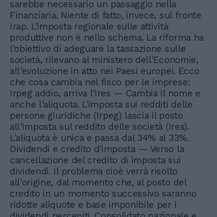
sarebbe necessario un passaggio nella
Finanziaria. Niente di fatto, invece, sul fronte
Irap. L'imposta regionale sulle attività
produttive non è nello schema. La riforma ha
l'obiettivo di adeguare la tassazione sulle
società, rilevano al ministero dell'Economie,
all'evoluzione in atto nei Paesi europei. Ecco
che cosa cambia nel fisco per le imprese:
Irpeg addio, arriva l'Ires — Cambia il nome e
anche l'aliquota. L'imposta sui redditi delle
persone giuridiche (Irpeg) lascia il posto
all'Imposta sul reddito delle società (Ires).
L'aliquota è unica e passa dal 34% al 33%.
Dividendi e credito d'imposta — Verso la
cancellazione del credito di imposta sui
dividendi. Il problema cioè verrà risolto
all'origine, dal momento che, al posto del
credito in un momento successivo saranno
ridotte aliquote e base imponibile per i
dividendi percepiti. Consolidato nazionale e