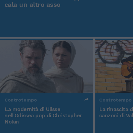
cala un altro asso
Controtempo
Controtempo
La modernità di Ulisse
La rinascita 
nell'Odissea pop di Christopher
canzoni di Va
Nolan