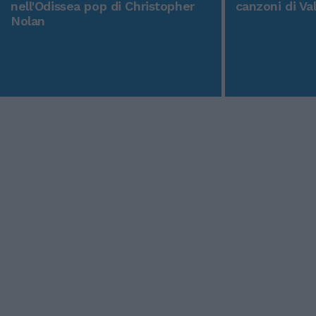
nell'Odissea pop di Christopher
canzoni di Va
Nolan