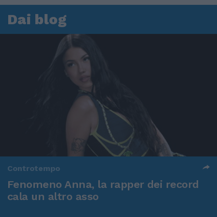
Dai blog
Controtempo
Fenomeno Anna, la rapper dei record
cala un altro asso