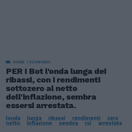
HOME
ECONOMIA
PER I Bot l'onda lunga dei
ribassi, con i rendimenti
sottozero al netto
dell'inflazione, sembra
essersi arrestata.
londa
lunga
ribassi
rendimenti
zero
netto
inflazione
sembra
rsi
arrestata