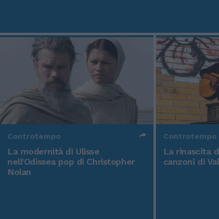
Controtempo
Controtempo
La modernità di Ulisse
La rinascita 
nell'Odissea pop di Christopher
canzoni di Va
Nolan