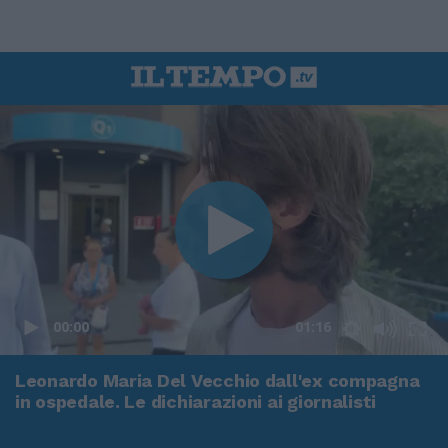
00:00
01:16
Leonardo Maria Del Vecchio dall'ex compagna
in ospedale. Le dichiarazioni ai giornalisti