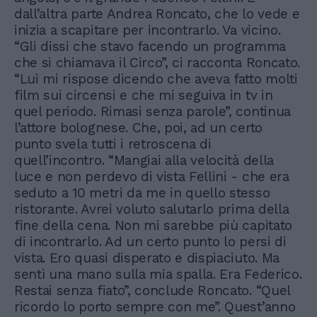
dall’altra parte Andrea Roncato, che lo vede e
inizia a scapitare per incontrarlo. Va vicino.
“Gli dissi che stavo facendo un programma
che si chiamava il Circo”, ci racconta Roncato.
“Lui mi rispose dicendo che aveva fatto molti
film sui circensi e che mi seguiva in tv in
quel periodo. Rimasi senza parole”, continua
l’attore bolognese. Che, poi, ad un certo
punto svela tutti i retroscena di
quell’incontro. “Mangiai alla velocità della
luce e non perdevo di vista Fellini - che era
seduto a 10 metri da me in quello stesso
ristorante. Avrei voluto salutarlo prima della
fine della cena. Non mi sarebbe più capitato
di incontrarlo. Ad un certo punto lo persi di
vista. Ero quasi disperato e dispiaciuto. Ma
sentì una mano sulla mia spalla. Era Federico.
Restai senza fiato”, conclude Roncato. “Quel
ricordo lo porto sempre con me”. Quest’anno