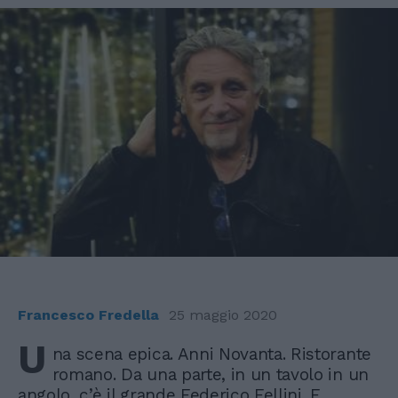
Francesco Fredella
25 maggio 2020
U
na scena epica. Anni Novanta. Ristorante
romano. Da una parte, in un tavolo in un
angolo, c’è il grande Federico Fellini. E