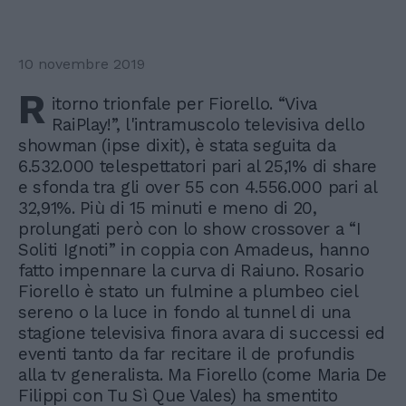
10 novembre 2019
R
itorno trionfale per Fiorello. “Viva
RaiPlay!”, l'intramuscolo televisiva dello
showman (ipse dixit), è stata seguita da
6.532.000 telespettatori pari al 25,1% di share
e sfonda tra gli over 55 con 4.556.000 pari al
32,91%. Più di 15 minuti e meno di 20,
prolungati però con lo show crossover a “I
Soliti Ignoti” in coppia con Amadeus, hanno
fatto impennare la curva di Raiuno. Rosario
Fiorello è stato un fulmine a plumbeo ciel
sereno o la luce in fondo al tunnel di una
stagione televisiva finora avara di successi ed
eventi tanto da far recitare il de profundis
alla tv generalista. Ma Fiorello (come Maria De
Filippi con Tu Sì Que Vales) ha smentito