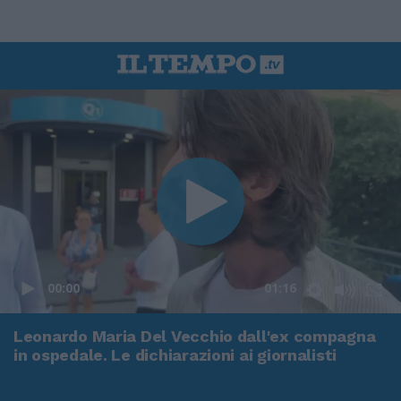
00:00
01:16
Leonardo Maria Del Vecchio dall'ex compagna
in ospedale. Le dichiarazioni ai giornalisti