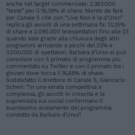
anche nel target commerciale: 2.383.000
“teste” per il 18,39% di share. Niente da fare
per Canale 5 che con “Live Non è la d'Urso”
replica gli ascolti di una settimana fa: 13,25%
di share e 2.090.000 telespettatori fino alle 23
quando sale grazie alla chiusura degli altri
programmi arrivando a picchi del 23% e
3.000.000 di spettatori. Barbara d'Urso si può
consolare con il primato di programma più
commentato su Twitter e con il primato tra i
giovani dove tocca il 16,68% di share.
Soddisfatto il direttore di Canale 5, Giancarlo
Scheri: “In una serata competitiva e
complessa, gli ascolti in crescita e la
supremazia sui social confermano il
buonissimo andamento del programma
condotto da Barbara d'Urso”.