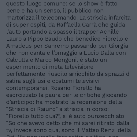
questo luogo comune: se lo show è fatto
bene e ha un senso, il pubblico non
martorizza il telecomando. La striscia infarcita
di super ospiti, da Raffaella Carrà che guida
l'auto portando a spasso il trapper Achille
Lauro a Pippo Baudo che benedice Fiorello e
Amadeus per Sanremo passando per Giorgia
che non canta e l'omaggio a Lucio Dalla con
Calcutta e Marco Mengoni, è stato un
esperimento di meta televisione
perfettamente riuscito arricchito da sprazzi di
satira sugli usi e costumi televisivi
contemporanei. Rosario Fiorello ha
esorcizzato la paura per le critiche giocando
d'anticipo: ha mostrato la recensione della
“Striscia di Raiuno” a striscia in corso:
“Fiorello tutto qua?”, si è auto punzecchiato
“So che avevo detto che mi sarei ritirato dalla
tv, invece sono qua, sono il Matteo Renzi della