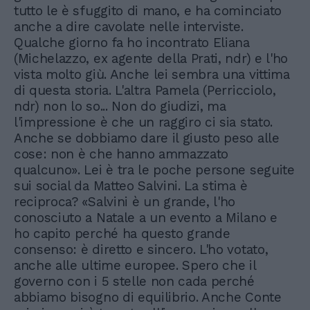
tutto le è sfuggito di mano, e ha cominciato
anche a dire cavolate nelle interviste.
Qualche giorno fa ho incontrato Eliana
(Michelazzo, ex agente della Prati, ndr) e l'ho
vista molto giù. Anche lei sembra una vittima
di questa storia. L'altra Pamela (Perricciolo,
ndr) non lo so... Non do giudizi, ma
l'impressione è che un raggiro ci sia stato.
Anche se dobbiamo dare il giusto peso alle
cose: non è che hanno ammazzato
qualcuno». Lei è tra le poche persone seguite
sui social da Matteo Salvini. La stima è
reciproca? «Salvini è un grande, l'ho
conosciuto a Natale a un evento a Milano e
ho capito perché ha questo grande
consenso: è diretto e sincero. L'ho votato,
anche alle ultime europee. Spero che il
governo con i 5 stelle non cada perché
abbiamo bisogno di equilibrio. Anche Conte