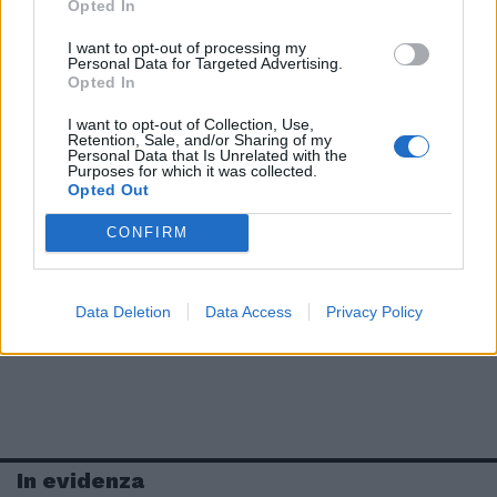
Opted In
I want to opt-out of processing my
Personal Data for Targeted Advertising.
Opted In
I want to opt-out of Collection, Use,
Retention, Sale, and/or Sharing of my
Personal Data that Is Unrelated with the
Purposes for which it was collected.
Opted Out
CONFIRM
Data Deletion
Data Access
Privacy Policy
In evidenza