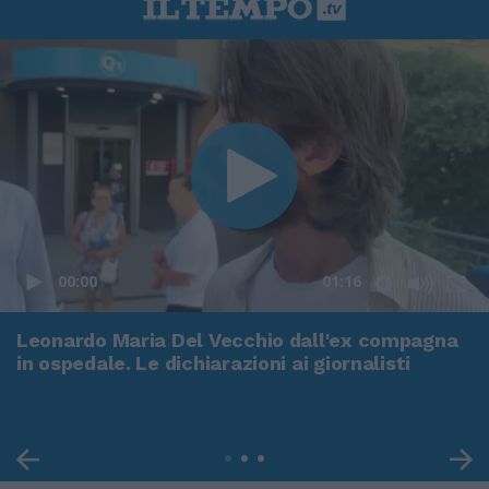
00:00
01:16
Leonardo Maria Del Vecchio dall'ex compagna
in ospedale. Le dichiarazioni ai giornalisti