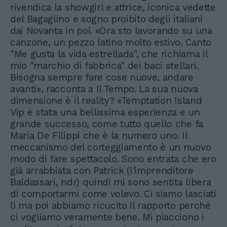
rivendica la showgirl e attrice, iconica vedette
del Bagaglino e sogno proibito degli italiani
dai Novanta in poi. «Ora sto lavorando su una
canzone, un pezzo latino molto estivo. Canto
"Me gusta la vida estrellada", che richiama il
mio "marchio di fabbrica" dei baci stellari.
Bisogna sempre fare cose nuove, andare
avanti», racconta a Il Tempo. La sua nuova
dimensione è il reality? «Temptation Island
Vip è stata una bellissima esperienza e un
grande successo, come tutto quello che fa
Maria De Filippi che è la numero uno. Il
meccanismo del corteggiamento è un nuovo
modo di fare spettacolo. Sono entrata che ero
già arrabbiata con Patrick (l'imprenditore
Baldassari, ndr) quindi mi sono sentita libera
di comportarmi come volevo. Ci siamo lasciati
lì ma poi abbiamo ricucito il rapporto perché
ci vogliamo veramente bene. Mi piacciono i