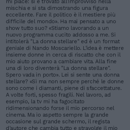
mi piace: si è trovato all'improvviso nella
mischia e si sta dimostrando una figura
eccellente. Fare il politico è il mestiere più
difficile del mondo». Ha mai pensato a uno
show tutto suo? «Stiamo lavorando a un
nuovo programma cucito addosso a me. Si
intitolerà "La donna stellare" ed è un format
geniale di Nando Moscariello. L'idea è mettere
insieme donne in cerca di riscatto che con il
mio aiuto provano a cambiare vita. Alla fine
una di loro diventerà "La donna stellare".
Spero vada in porto». Lei si sente una donna
stellare? «Sì ma non sempre perché le donne
sono come i diamanti, piene di sfaccettature.
A volte forti, spesso fragili. Nel lavoro, ad
esempio, la tv mi ha fagocitato
ridimensionando forse il mio percorso nel
cinema. Ma io aspetto sempre la grande
occasione sul grande schermo, il regista
d'autore che cambia tutto e stravolge il mio