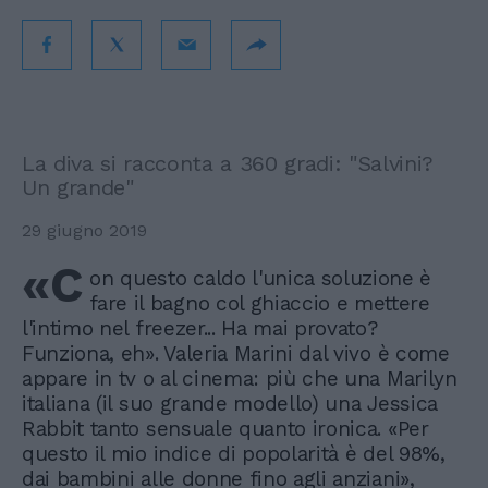
La diva si racconta a 360 gradi: "Salvini?
Un grande"
29 giugno 2019
«C
on questo caldo l'unica soluzione è
fare il bagno col ghiaccio e mettere
l'intimo nel freezer... Ha mai provato?
Funziona, eh». Valeria Marini dal vivo è come
appare in tv o al cinema: più che una Marilyn
italiana (il suo grande modello) una Jessica
Rabbit tanto sensuale quanto ironica. «Per
questo il mio indice di popolarità è del 98%,
dai bambini alle donne fino agli anziani»,