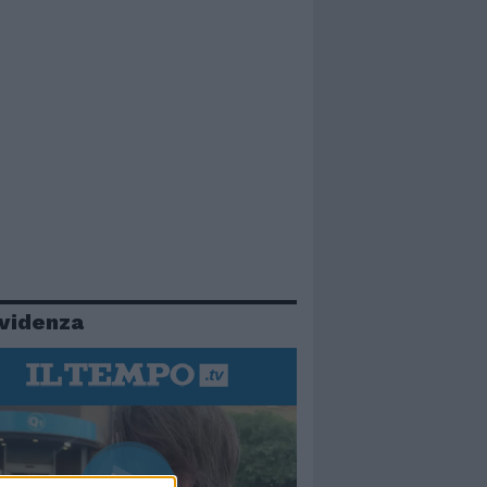
evidenza