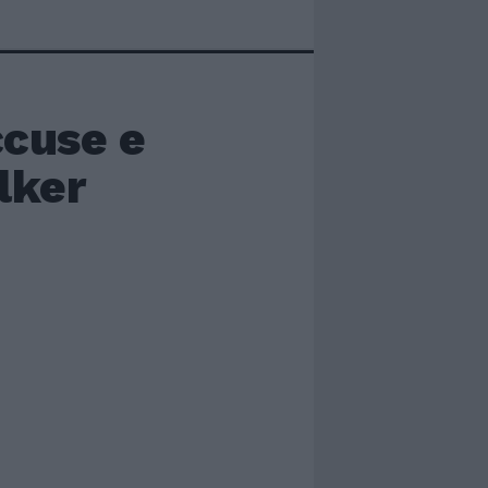
ccuse e
lker