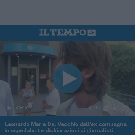
00:00
01:16
Leonardo Maria Del Vecchio dall'ex compagna
in ospedale. Le dichiarazioni ai giornalisti