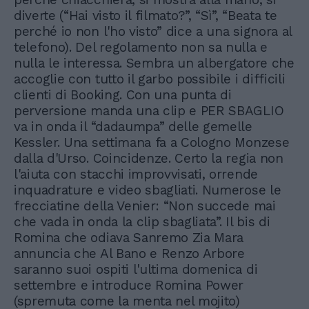
diverte (“Hai visto il filmato?”, “Sì”, “Beata te
perché io non l'ho visto” dice a una signora al
telefono). Del regolamento non sa nulla e
nulla le interessa. Sembra un albergatore che
accoglie con tutto il garbo possibile i difficili
clienti di Booking. Con una punta di
perversione manda una clip e PER SBAGLIO
va in onda il “dadaumpa” delle gemelle
Kessler. Una settimana fa a Cologno Monzese
dalla d'Urso. Coincidenze. Certo la regia non
l'aiuta con stacchi improvvisati, orrende
inquadrature e video sbagliati. Numerose le
frecciatine della Venier: “Non succede mai
che vada in onda la clip sbagliata”. Il bis di
Romina che odiava Sanremo Zia Mara
annuncia che Al Bano e Renzo Arbore
saranno suoi ospiti l'ultima domenica di
settembre e introduce Romina Power
(spremuta come la menta nel mojito)