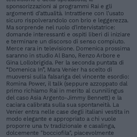
sponsorizzazioni ai programmi Rai e gli
argomenti d'attualità. Intrattiene con l'usato
sicuro rispolverandolo con brio e leggerezza.
Ma sorprende nel ruolo d'intervistatrice:
domande interessanti e ospiti liberi di iniziare
e terminare un discorso di senso compiuto.
Merce rara in televisione. Domenica prossima
saranno in studio Al Bano, Renzo Arbore e
Gina Lollobrigida. Per la seconda puntata di
“Domenica In”, Mara Venier ha scelto di
muoversi sulla falsariga del vincente esordio:
Romina Power, il talk (seppure azzoppato dal
primo richiamo Rai in merito al cunnilingus
del caso Asia Argento-Jimmy Bennett) e la
caciara calibrata sulla sua spontaneità. La
Venier entra nelle case degli italiani vestita in
modo elegante e appropriato a chi vuole
proporre una tv tradizionale e casalinga,
dolcemente "bocciofila", piacevolmente