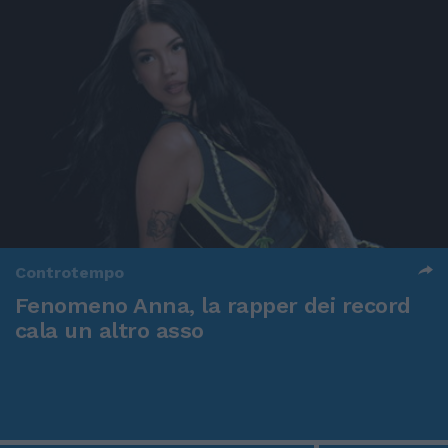
Controtempo
Fenomeno Anna, la rapper dei record
cala un altro asso