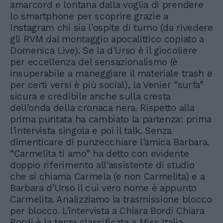
amarcord e lontana dalla voglia di prendere
lo smartphone per scoprire grazie a
Instagram chi sia l'ospite di turno (da rivedere
gli RVM dal montaggio apocalittico copiato a
Domenica Live). Se la d'Urso è il giocoliere
per eccellenza del sensazionalismo (è
insuperabile a maneggiare il materiale trash e
per certi versi è più social), la Venier “surfa”
sicura e credibile anche sulla cresta
dell'onda della cronaca nera. Rispetto alla
prima puntata ha cambiato la partenza: prima
l'intervista singola e poi il talk. Senza
dimenticare di punzecchiare l'amica Barbara.
“Carmelita ti amo” ha detto con evidente
doppio riferimento all'assistente di studio
che si chiama Carmela (e non Carmelita) e a
Barbara d'Urso il cui vero nome è appunto
Carmelita. Analizziamo la trasmissione blocco
per blocco. L'intervista a Chiara Bordi Chiara
Bordi è la terza classificata a Miss Italia