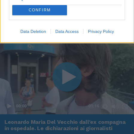
CONFIRM
Data Deletion
Data Access
Privacy Policy
00:00
01:16
Leonardo Maria Del Vecchio dall'ex compagna
in ospedale. Le dichiarazioni ai giornalisti