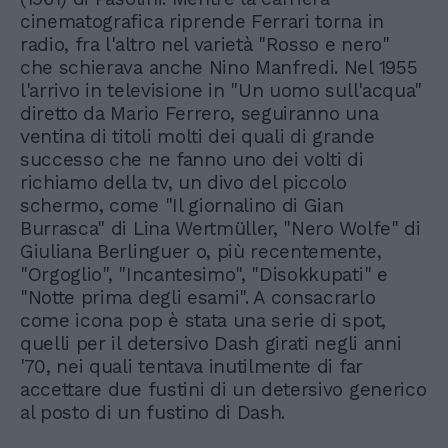
cinematografica riprende Ferrari torna in
radio, fra l'altro nel varietà "Rosso e nero"
che schierava anche Nino Manfredi. Nel 1955
l'arrivo in televisione in "Un uomo sull'acqua"
diretto da Mario Ferrero, seguiranno una
ventina di titoli molti dei quali di grande
successo che ne fanno uno dei volti di
richiamo della tv, un divo del piccolo
schermo, come "Il giornalino di Gian
Burrasca" di Lina Wertmüller, "Nero Wolfe" di
Giuliana Berlinguer o, più recentemente,
"Orgoglio", "Incantesimo", "Disokkupati" e
"Notte prima degli esami". A consacrarlo
come icona pop è stata una serie di spot,
quelli per il detersivo Dash girati negli anni
'70, nei quali tentava inutilmente di far
accettare due fustini di un detersivo generico
al posto di un fustino di Dash.