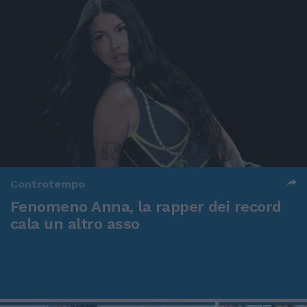
Controtempo
Fenomeno Anna, la rapper dei record
cala un altro asso