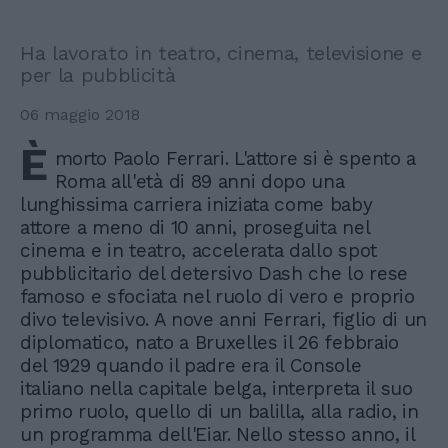
Ha lavorato in teatro, cinema, televisione e
per la pubblicità
06 maggio 2018
È
morto Paolo Ferrari. L'attore si è spento a
Roma all'età di 89 anni dopo una
lunghissima carriera iniziata come baby
attore a meno di 10 anni, proseguita nel
cinema e in teatro, accelerata dallo spot
pubblicitario del detersivo Dash che lo rese
famoso e sfociata nel ruolo di vero e proprio
divo televisivo. A nove anni Ferrari, figlio di un
diplomatico, nato a Bruxelles il 26 febbraio
del 1929 quando il padre era il Console
italiano nella capitale belga, interpreta il suo
primo ruolo, quello di un balilla, alla radio, in
un programma dell'Eiar. Nello stesso anno, il