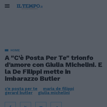
HOME
A "C'è Posta Per Te" trionfo
d'amore con Giulia Michelini. E
la De Filippi mette in
imbarazzo Butler
c'e posta per te
maria de filippi
gerard butler
giulia michelini