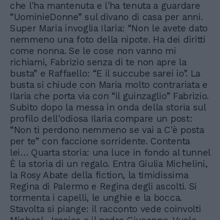
che l'ha mantenuta e l'ha tenuta a guardare
“UominieDonne” sul divano di casa per anni.
Super Maria invoglia Ilaria: “Non le avete dato
nemmeno una foto della nipote. Ha dei diritti
come nonna. Se le cose non vanno mi
richiami, Fabrizio senza di te non apre la
busta” e Raffaello: “E il succube sarei io”. La
busta si chiude con Maria molto contrariata e
Ilaria che porta via con “il guinzaglio” Fabrizio.
Subito dopo la messa in onda della storia sul
profilo dell'odiosa Ilaria compare un post:
“Non ti perdono nemmeno se vai a C'è posta
per te” con faccione sorridente. Contenta
lei… Quarta storia: una luce in fondo al tunnel
È la storia di un regalo. Entra Giulia Michelini,
la Rosy Abate della fiction, la timidissima
Regina di Palermo e Regina degli ascolti. Si
tormenta i capelli, le unghie e la bocca.
Stavolta si piange: il racconto vede coinvolti