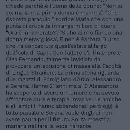
chiede perché è l'uomo delle donne: “Non lo
so, ma la mia prima donna è mamma”. "Che
risposta paraculo!" sorride Maria che con una
punta di crudeltà infrange milioni di cuori:
“Ora è innamorato?”. "Sì, ho al mio fianco una
donna meravigliosa”. E non è Barbara D'Urso
che ha conosciuto quest'estate al largo
dell'isola di Capri. Con l'attore c'è l'interprete
Olga Fernando, talmente invidiata da
provocare un'iscrizione di massa alla Facoltà
di Lingue Straniere. La prima storia riguarda
due ragazzi di Pomigliano d'Arco: Alessandro
e Serena. Hanno 21 anni ma a 16 Alessandro
ha scoperto di avere un tumore e ha dovuto
affrontare cure e terapie invasive. Le amiche
e gli amici li hanno abbandonati però oggi è
tutto passato e Serena vuole dirgli di non
avere paura per il futuro. Solita maestria
mariana nel fare la voce narrante