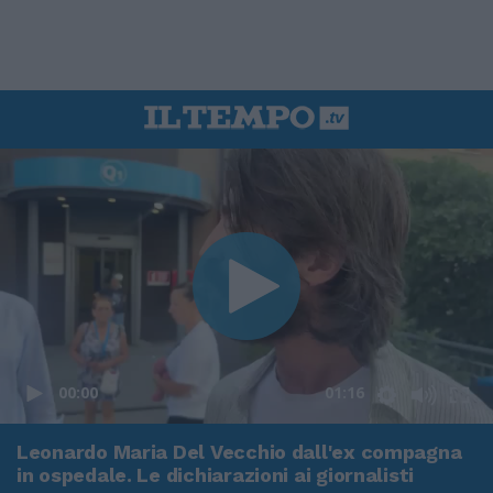
00:00
01:16
Leonardo Maria Del Vecchio dall'ex compagna
in ospedale. Le dichiarazioni ai giornalisti