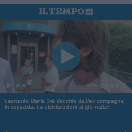
00:00
01:16
Leonardo Maria Del Vecchio dall'ex compagna
in ospedale. Le dichiarazioni ai giornalisti