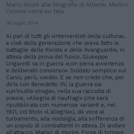
Mario Sironi alle litografie di Alberto Martini
l'orrore corre su tela
06 luglio 2014
Al pari di tutti gli «interventisti della cultura»,
e cioè della generazione che aveva fatto le
battaglie delle Riviste e delle Avanguardie, in
attesa della prova del fuoco, Giuseppe
Ungaretti va in guerra «con piena avvertenza
e deliberato consenso». Soldato semplice sul
Carso, però, «vede». E se non crede che, per
dirla con Benedetto XV, la guerra sia
«un'inutile strage», nella sua raccolta di
poesie, «Allegria di naufragi» (che sarà
ripubblicata con numerose varianti e, nel
1931, col titolo «L'allegria»), dà voce al
turbamento, alla nostalgia, alla sofferenza di
un popolo di combattenti in attesa. Di andare
all'attacco. Magari di morire. Forse di tornare,