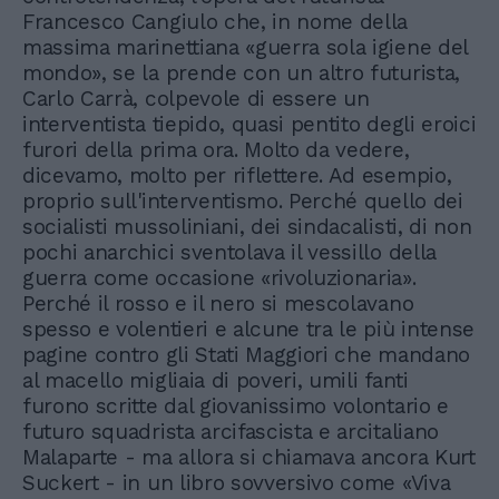
Francesco Cangiulo che, in nome della
massima marinettiana «guerra sola igiene del
mondo», se la prende con un altro futurista,
Carlo Carrà, colpevole di essere un
interventista tiepido, quasi pentito degli eroici
furori della prima ora. Molto da vedere,
dicevamo, molto per riflettere. Ad esempio,
proprio sull'interventismo. Perché quello dei
socialisti mussoliniani, dei sindacalisti, di non
pochi anarchici sventolava il vessillo della
guerra come occasione «rivoluzionaria».
Perché il rosso e il nero si mescolavano
spesso e volentieri e alcune tra le più intense
pagine contro gli Stati Maggiori che mandano
al macello migliaia di poveri, umili fanti
furono scritte dal giovanissimo volontario e
futuro squadrista arcifascista e arcitaliano
Malaparte - ma allora si chiamava ancora Kurt
Suckert - in un libro sovversivo come «Viva