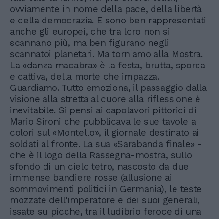
ovviamente in nome della pace, della libertà
e della democrazia. E sono ben rappresentati
anche gli europei, che tra loro non si
scannano più, ma ben figurano negli
scannatoi planetari. Ma torniamo alla Mostra.
La «danza macabra» è la festa, brutta, sporca
e cattiva, della morte che impazza.
Guardiamo. Tutto emoziona, il passaggio dalla
visione alla stretta al cuore alla riflessione è
inevitabile. Si pensi ai capolavori pittorici di
Mario Sironi che pubblicava le sue tavole a
colori sul «Montello», il giornale destinato ai
soldati al fronte. La sua «Sarabanda finale» -
che è il logo della Rassegna-mostra, sullo
sfondo di un cielo tetro, nascosto da due
immense bandiere rosse (allusione ai
sommovimenti politici in Germania), le teste
mozzate dell'imperatore e dei suoi generali,
issate su picche, tra il ludibrio feroce di una