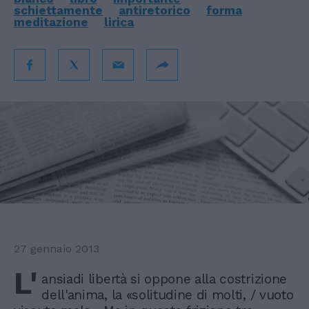
schiettamente
antiretorico
forma
meditazione
lirica
27 gennaio 2013
L'
ansiadi libertà si oppone alla costrizione
dell'anima, la «solitudine di molti, / vuoto