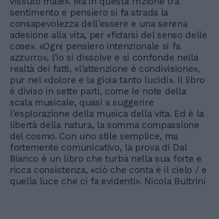
vissuto male». Ma in questa frizione tra
sentimento e pensiero si fa strada la
consapevolezza dell'essere e una serena
adesione alla vita, per «fidarsi del senso delle
cose». «Ogni pensiero intenzionale si fa
azzurro», l'io si dissolve e si confonde nella
realtà dei fatti, «l'attenzione è condivisione»,
pur nel «dolore e la gioia tanto lucidi». Il libro
è diviso in sette parti, come le note della
scala musicale, quasi a suggerire
l'esplorazione della musica della vita. Ed è la
libertà della natura, la somma compassione
del cosmo. Con uno stile semplice, ma
fortemente comunicativo, la prova di Dal
Bianco è un libro che turba nella sua forte e
ricca consistenza, «ciò che conta è il cielo / e
quella luce che ci fa evidenti». Nicola Bultrini