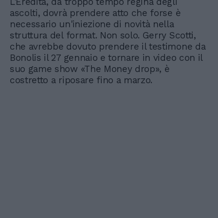
L'Eredità, da troppo tempo regina degli
ascolti, dovrà prendere atto che forse è
necessario un'iniezione di novità nella
struttura del format. Non solo. Gerry Scotti,
che avrebbe dovuto prendere il testimone da
Bonolis il 27 gennaio e tornare in video con il
suo game show «The Money drop», è
costretto a riposare fino a marzo.