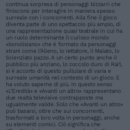
continua sorpresa di personaggi bizzarri che
finiscono per interagire in maniera spesso
surreale con i concorrenti. Alla fine il gioco
diventa parte di uno spettacolo più ampio, di
una rappresentazione quasi teatrale in cui ha
un ruolo determinante il curioso mondo
«bonolisiano» che è formato da personaggi
strani come l'Alieno, lo Iettatore, il Malato, lo
Scienziato pazzo. A un certo punto anche il
pubblico più anziano, lo zoccolo duro di Rai1,
si è accorto di questo pullulare di varia e
surreale umanità nel contesto di un gioco. E
ha voluto saperne di più. In questo senso
«L'Eredità» e «Avanti un altro» rappresentano
due realtà televisive contrapposte ma
ugualmente valide. Solo che «Avanti un altro»
può basarsi, oltre che sui concorrenti,
trasformati a loro volta in personaggi, anche
su elementi comici. Ciò significa che