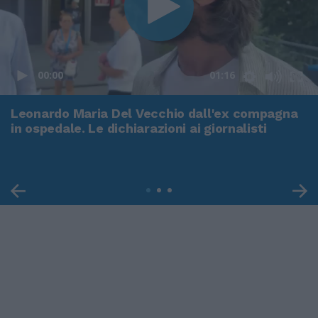
00:00
01:16
Leonardo Maria Del Vecchio dall'ex compagna
in ospedale. Le dichiarazioni ai giornalisti