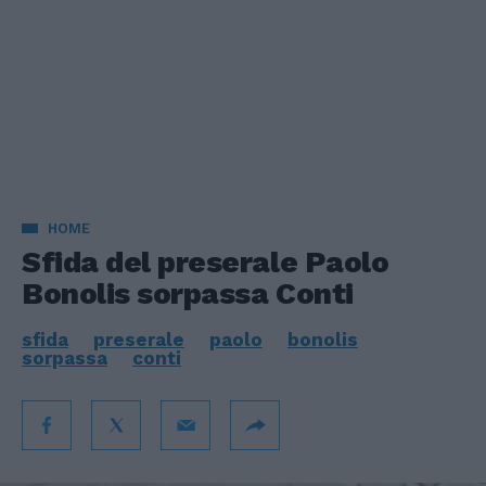
HOME
Sfida del preserale Paolo
Bonolis sorpassa Conti
sfida
preserale
paolo
bonolis
sorpassa
conti