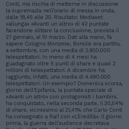
Conti, ma rischia di metterne in discussione
la supremazia nell'orario di messa in onda,
dalle 18,45 alle 20. Risultato: Mediaset
«allunga» «Avanti un altro» di 42 puntate
facendone slittare la conclusione, prevista il
27 gennaio, al 10 marzo. Dati alla mano, fa
sapere Cologno Monzese, Bonolis era partito,
a settembre, con una media di 2.900.000
telespettatori. In meno di 4 mesi ha
guadagnato oltre 5 punti di share e quasi 2
milioni di telespettatori. A dicembre ha
raggiunto, infatti, una media di 4.490.000
telespettatori. Un esempio? Domenica scorsa,
giorno dell'Epifania, la puntata speciale di
«Avanti un altro» con protagonisti i bambini,
ha conquistato, nella seconda parte, il 20,54%
di share, vicinissimo al 21,41% che Carlo Conti
ha consegnato a Rai1 con «L'Eredità». Il giorno
prima, la guerra dell'audience decretava