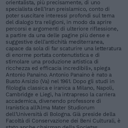
orientalista, più precisamente, di uno
specialista dell'Iran preislamico, conto di
poter suscitare interessi profondi sul tema
del dialogo tra religioni, in modo da aprire
percorsi e argomenti di ulteriore riflessione,
a partire da una delle pagine più dense e
suggestive dell'antichità mediterranea,
capace da sola di far scaturire una letteratura
di enorme portata contenutistica e di
stimolare una produzione artistica di
ricchezza ed efficacia incredibili», spiega
Antonio Panaino. Antonio Panaino è nato a
Busto Arsizio (Va) nel 1961. Dopo gli studi in
filologia classica e iranica a Milano, Napoli,
Cambridge e Liegi, ha intrapreso la carriera
accademica, divenendo professore di
Iranistica all'Alma Mater Studiorum
dell'Università di Bologna. Già preside della
Facoltà di Conservazione dei Beni Culturali, è
stato anche chairman della Societas