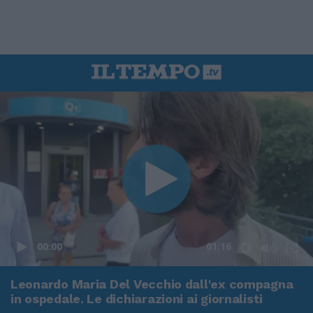
00:00
01:16
Leonardo Maria Del Vecchio dall'ex compagna
in ospedale. Le dichiarazioni ai giornalisti