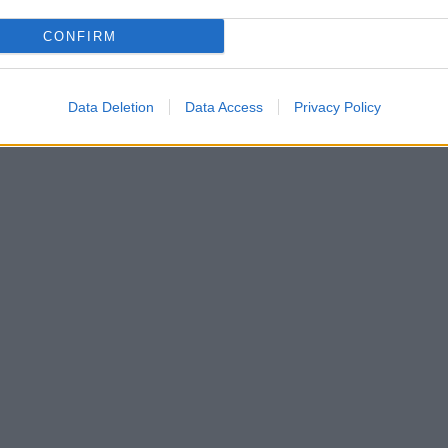
CONFIRM
Data Deletion
Data Access
Privacy Policy