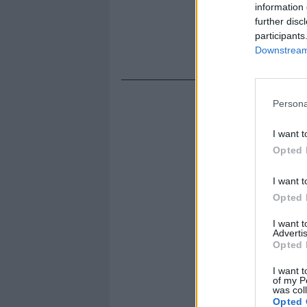
information 
further disc
participants
Downstream 
Persona
I want t
Opted 
I want t
Opted 
I want 
Advertis
Opted 
I want t
of my P
was col
Opted 