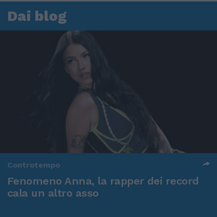
Dai blog
Controtempo
Fenomeno Anna, la rapper dei record
cala un altro asso