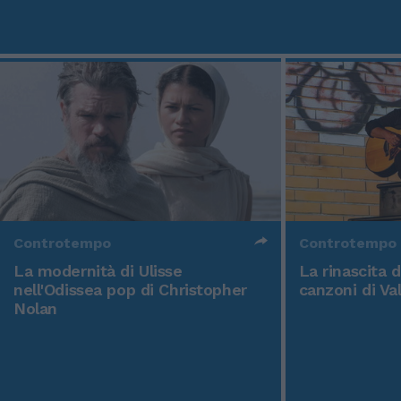
Controtempo
Controtempo
La modernità di Ulisse
La rinascita 
nell'Odissea pop di Christopher
canzoni di Va
Nolan