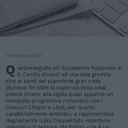
26 febbraio 2012
Q
uelloeseguito all' Accademia Nazionale di
S. Cecilia dinanzi ad una sala gremita
sino ai bordi del pianoforte gran coda
(dunque fin oltre la capienza della sala)
poteva invece alla vigilia quasi apparire un
tranquillo programma romantico con i
Dioscuri Chopin e Liszt, per quanto
caratterialmente antitetici, a rappresentare
degnamente il più frequentato repertorio
pianistico di sempre. Ma Pollini, che è un