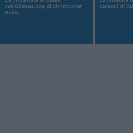
nell'Odissea pop di Christopher
canzoni di Va
Nolan