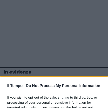
In evidenza
Il Tempo -
Do Not Process My Personal Information
If you wish to opt-out of the sale, sharing to third parties, or
processing of your personal or sensitive information for
targeted advertising by us, please use the below opt-out