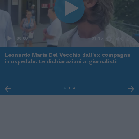
00:00
01:16
Leonardo Maria Del Vecchio dall'ex compagna
in ospedale. Le dichiarazioni ai giornalisti