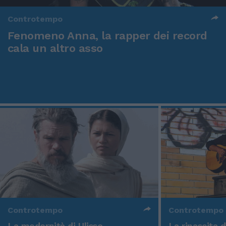
Controtempo
Fenomeno Anna, la rapper dei record
cala un altro asso
Controtempo
Controtempo
La modernità di Ulisse
La rinascita 