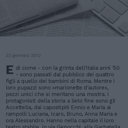
22 gennaio 2012
E
di come - con la grinta dell'Italia anni '50
- sono passati dal pubblico dei quattro
figli a quello dei bambini di Roma. Mentre i
loro pupazzi sono «marionette d'autore»,
pezzi unici che si meritano una mostra. I
protagonisti della storia a lieto fine sono gli
Accettella, dai capostipiti Ennio e Maria ai
rampolli Luciana, Icaro, Bruno, Anna Maria e
ora Alessandro. Hanno nella capitale il loro
teatro stabile, in via Genocchi, alla Garbatella.