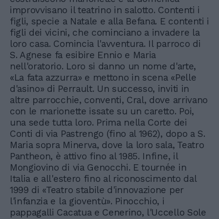
improvvisano il teatrino in salotto. Contenti i
figli, specie a Natale e alla Befana. E contenti i
figli dei vicini, che cominciano a invadere la
loro casa. Comincia l'avventura. Il parroco di
S. Agnese fa esibire Ennio e Maria
nell'oratorio. Loro si danno un nome d'arte,
«La fata azzurra» e mettono in scena «Pelle
d'asino» di Perrault. Un successo, inviti in
altre parrocchie, conventi, Cral, dove arrivano
con le marionette issate su un caretto. Poi,
una sede tutta loro. Prima nella Corte dei
Conti di via Pastrengo (fino al 1962), dopo a S.
Maria sopra Minerva, dove la loro sala, Teatro
Pantheon, è attivo fino al 1985. Infine, il
Mongiovino di via Genocchi. E tournée in
Italia e all'estero fino al riconoscimento dal
1999 di «Teatro stabile d'innovazione per
l'infanzia e la gioventù». Pinocchio, i
pappagalli Cacatua e Cenerino, l'Uccello Sole