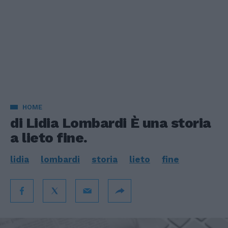
HOME
di Lidia Lombardi È una storia
a lieto fine.
lidia
lombardi
storia
lieto
fine