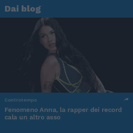
Dai blog
Controtempo
Fenomeno Anna, la rapper dei record
cala un altro asso