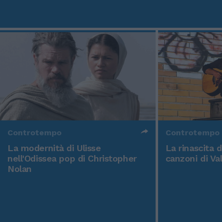
Controtempo
Controtempo
La modernità di Ulisse
La rinascita 
nell'Odissea pop di Christopher
canzoni di Va
Nolan