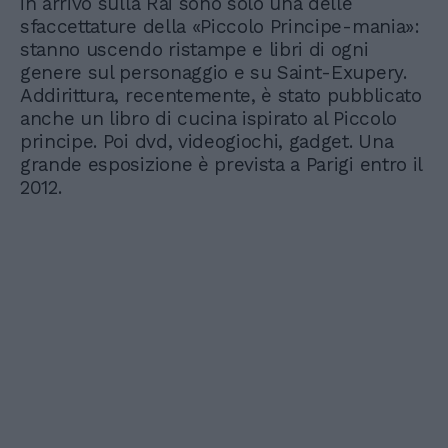
in arrivo sulla Rai sono solo una delle
sfaccettature della «Piccolo Principe-mania»:
stanno uscendo ristampe e libri di ogni
genere sul personaggio e su Saint-Exupery.
Addirittura, recentemente, è stato pubblicato
anche un libro di cucina ispirato al Piccolo
principe. Poi dvd, videogiochi, gadget. Una
grande esposizione è prevista a Parigi entro il
2012.