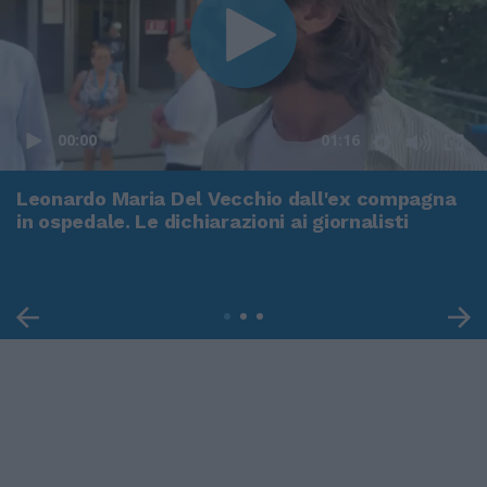
00:00
01:16
Leonardo Maria Del Vecchio dall'ex compagna
in ospedale. Le dichiarazioni ai giornalisti