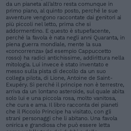
da un pianeta all'altro resta comunque in
primo piano, al quinto posto, perché le sue
avventure vengono raccontate dai genitori ai
più piccoli nel letto, prima che si
addormentino. E questo è stupefacente,
perché la favola è nata negli anni Quaranta, in
piena guerra mondiale, mente la sua
«concorrenza» (ad esempio Cappuccetto
rosso) ha radici antichissime, addirittura nella
mitologia. Lui invece è stato inventato e
messo sulla pista di decollo da un suo
collega pilota, di Lione, Antoine de Saint-
Exupéry. Sì perché il principe non è terrestre,
arriva da un lontano asteroide, sul quale abita
solo lui e una piccola rosa, molto vanitosa,
che cura e ama. Il libro racconta dei pianeti
che il Piccolo Principe ha visitato, con gli
strani personaggi che li abitano. Una favola
onirica e grandiosa che può essere letta