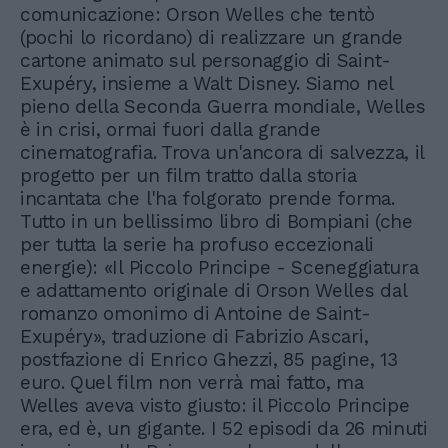
comunicazione: Orson Welles che tentò
(pochi lo ricordano) di realizzare un grande
cartone animato sul personaggio di Saint-
Exupéry, insieme a Walt Disney. Siamo nel
pieno della Seconda Guerra mondiale, Welles
è in crisi, ormai fuori dalla grande
cinematografia. Trova un'ancora di salvezza, il
progetto per un film tratto dalla storia
incantata che l'ha folgorato prende forma.
Tutto in un bellissimo libro di Bompiani (che
per tutta la serie ha profuso eccezionali
energie): «Il Piccolo Principe - Sceneggiatura
e adattamento originale di Orson Welles dal
romanzo omonimo di Antoine de Saint-
Exupéry», traduzione di Fabrizio Ascari,
postfazione di Enrico Ghezzi, 85 pagine, 13
euro. Quel film non verrà mai fatto, ma
Welles aveva visto giusto: il Piccolo Principe
era, ed è, un gigante. I 52 episodi da 26 minuti