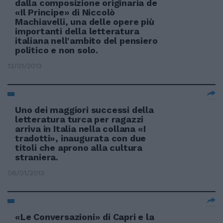
dalla composizione originaria de
«Il Principe» di Niccolò
Machiavelli, una delle opere più
importanti della letteratura
italiana nell'ambito del pensiero
politico e non solo.
13/01/2013
Uno dei maggiori successi della
letteratura turca per ragazzi
arriva in Italia nella collana «I
tradotti», inaugurata con due
titoli che aprono alla cultura
straniera.
06/01/2013
«Le Conversazioni» di Capri e la