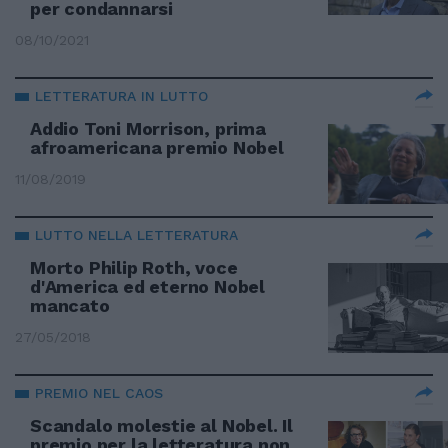
per condannarsi
08/10/2021
LETTERATURA IN LUTTO
Addio Toni Morrison, prima
afroamericana premio Nobel
11/08/2019
LUTTO NELLA LETTERATURA
Morto Philip Roth, voce
d'America ed eterno Nobel
mancato
27/05/2018
PREMIO NEL CAOS
Scandalo molestie al Nobel. Il
premio per la letteratura non