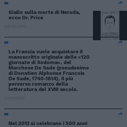
Giallo sulla morte di Neruda,
ecco Dr. Price
09/06/2013
La Francia vuole acquistare il
manoscritto originale delle «120
giornate di Sodoma», del
Marchese De Sade (pseudonimo
di Donatien Alphonse Francois
De Sade, 1740-1814), il più
perverso romanzo della
letteratura del XVIII secolo.
27/01/2013
Nel 2013 si celebrano i 500 anni