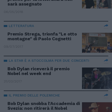
sarà assegnato
06/05/2018
LETTERATURA
Premio Strega, trionfa "Le otto
montagne" di Paolo Cognetti
09/07/2017
LA STAR È A STOCCOLMA PER DUE CONCERTI
Bob Dylan riceverà il premio
Nobel nel week end
31/03/2017
IL PREMIO DELLE POLEMICHE
Bob Dylan snobba l'Accademia di
Svezia: non ritirerà il Nobel