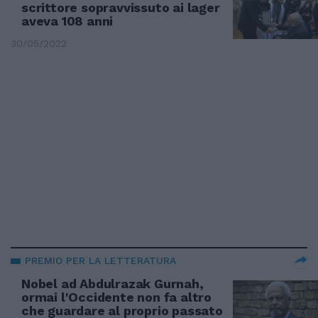
scrittore sopravvissuto ai lager
aveva 108 anni
30/05/2022
PREMIO PER LA LETTERATURA
Nobel ad Abdulrazak Gurnah,
ormai l'Occidente non fa altro
che guardare al proprio passato