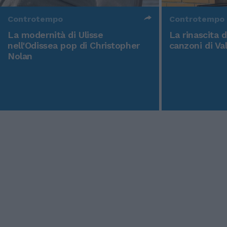
Controtempo
Controtempo
La modernità di Ulisse
La rinascita 
nell'Odissea pop di Christopher
canzoni di Va
Nolan