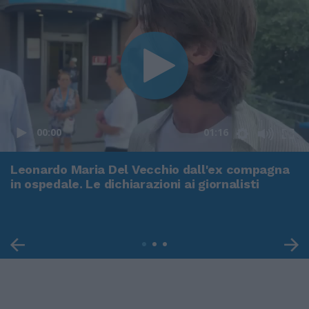
00:00
01:16
Leonardo Maria Del Vecchio dall'ex compagna
in ospedale. Le dichiarazioni ai giornalisti