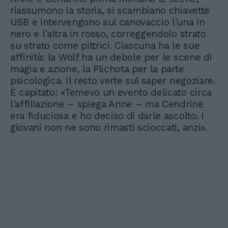
riassumono la storia, si scambiano chiavette
USB e intervengono sul canovaccio l'una in
nero e l'altra in rosso, correggendolo strato
su strato come pittrici. Ciascuna ha le sue
affinità: la Wolf ha un debole per le scene di
magia e azione, la Plichota per la parte
psicologica. Il resto verte sul saper negoziare.
È capitato: «Temevo un evento delicato circa
l'affiliazione – spiega Anne – ma Cendrine
era fiduciosa e ho deciso di darle ascolto. I
giovani non ne sono rimasti scioccati, anzi».