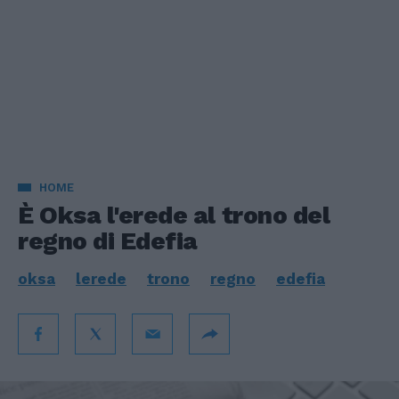
HOME
È Oksa l'erede al trono del
regno di Edefia
oksa
lerede
trono
regno
edefia