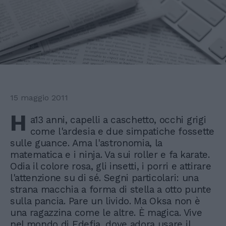
15 maggio 2011
H
a13 anni, capelli a caschetto, occhi grigi
come l'ardesia e due simpatiche fossette
sulle guance. Ama l'astronomia, la
matematica e i ninja. Va sui roller e fa karate.
Odia il colore rosa, gli insetti, i porri e attirare
l'attenzione su di sé. Segni particolari: una
strana macchia a forma di stella a otto punte
sulla pancia. Pare un livido. Ma Oksa non è
una ragazzina come le altre. È magica. Vive
nel mondo di Edefia, dove adora usare il