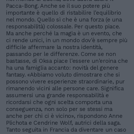
Pacca-Bong. Anche se il suo potere più
importante è quello di ristabilire l'equilibrio
nel mondo. Quello sì che è una forza (e una
responsabilità) colossale. Per questo piace.
Ma anche perché la magia è un evento, che
ci rende unici, in un mondo dov'è sempre più
difficile affermare la nostra identità,
passando per le differenze. Come se non
bastasse, di Oksa piace l'essere un'eroina che
ha una famiglia accanto: novità del genere
fantasy. «Abbiamo voluto dimostrare che si
possono vivere esperienze straordinarie, pur
rimanendo vicini alle persone care. Significa
assumersi una grande responsabilità e
ricordarsi che ogni scelta comporta una
conseguenza, non solo per se stessi ma
anche per chi ci è vicino», rispondono Anne
Plichota e Cendrine Wolf, autrici della saga.
Tanto seguita in Francia da diventare un caso