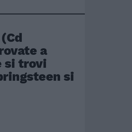
 (Cd
rovate a
si trovi
pringsteen si