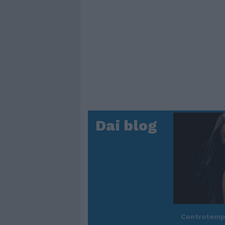
Dai blog
Controtem