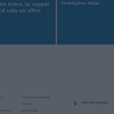
Christopher Nolan
o Anna, la rapper
rd cala un altro
icy
Condizioni Generali
Edicola digitale
Credits
 Privacy
Assistenza