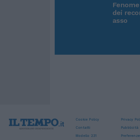
Fenomen
dei reco
asso
Cookie Policy
Privacy Pol
Contatti
Pubblicità
Modello 231
Preferenze