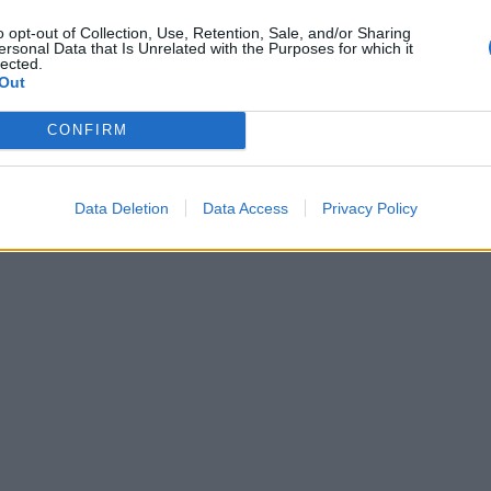
o opt-out of Collection, Use, Retention, Sale, and/or Sharing
ersonal Data that Is Unrelated with the Purposes for which it
lected.
Out
CONFIRM
Data Deletion
Data Access
Privacy Policy