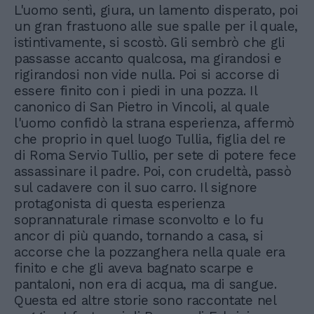
L'uomo sentì, giura, un lamento disperato, poi
un gran frastuono alle sue spalle per il quale,
istintivamente, si scostò. Gli sembrò che gli
passasse accanto qualcosa, ma girandosi e
rigirandosi non vide nulla. Poi si accorse di
essere finito con i piedi in una pozza. Il
canonico di San Pietro in Vincoli, al quale
l'uomo confidò la strana esperienza, affermò
che proprio in quel luogo Tullia, figlia del re
di Roma Servio Tullio, per sete di potere fece
assassinare il padre. Poi, con crudeltà, passò
sul cadavere con il suo carro. Il signore
protagonista di questa esperienza
soprannaturale rimase sconvolto e lo fu
ancor di più quando, tornando a casa, si
accorse che la pozzanghera nella quale era
finito e che gli aveva bagnato scarpe e
pantaloni, non era di acqua, ma di sangue.
Questa ed altre storie sono raccontate nel