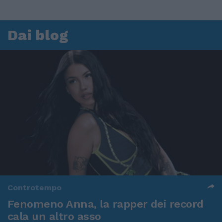
Dai blog
Controtempo
Fenomeno Anna, la rapper dei record
cala un altro asso