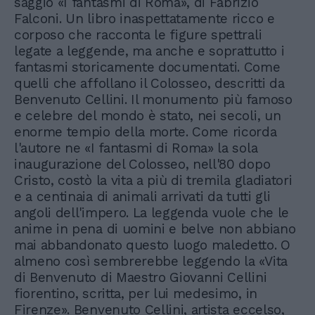
saggio «I fantasmi di Roma», di Fabrizio
Falconi. Un libro inaspettatamente ricco e
corposo che racconta le figure spettrali
legate a leggende, ma anche e soprattutto i
fantasmi storicamente documentati. Come
quelli che affollano il Colosseo, descritti da
Benvenuto Cellini. Il monumento più famoso
e celebre del mondo è stato, nei secoli, un
enorme tempio della morte. Come ricorda
l'autore ne «I fantasmi di Roma» la sola
inaugurazione del Colosseo, nell'80 dopo
Cristo, costò la vita a più di tremila gladiatori
e a centinaia di animali arrivati da tutti gli
angoli dell'impero. La leggenda vuole che le
anime in pena di uomini e belve non abbiano
mai abbandonato questo luogo maledetto. O
almeno così sembrerebbe leggendo la «Vita
di Benvenuto di Maestro Giovanni Cellini
fiorentino, scritta, per lui medesimo, in
Firenze». Benvenuto Cellini, artista eccelso,