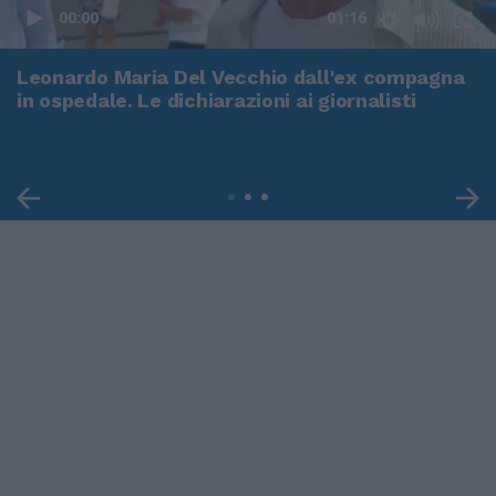
00:00
01:16
Leonardo Maria Del Vecchio dall'ex compagna
in ospedale. Le dichiarazioni ai giornalisti