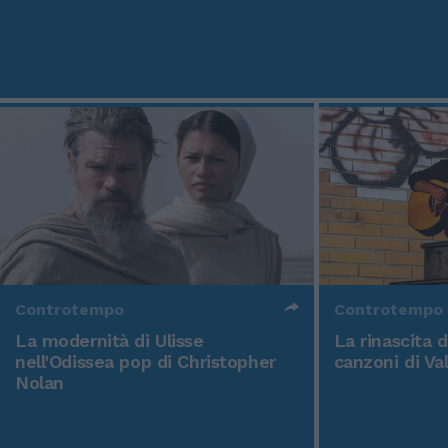
Controtempo
Controtempo
La modernità di Ulisse
La rinascita 
nell'Odissea pop di Christopher
canzoni di Va
Nolan