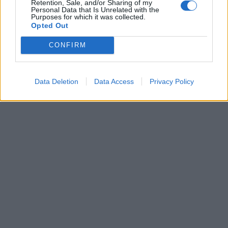
Retention, Sale, and/or Sharing of my
Personal Data that Is Unrelated with the
Purposes for which it was collected.
Opted Out
CONFIRM
Data Deletion
Data Access
Privacy Policy
In evidenza