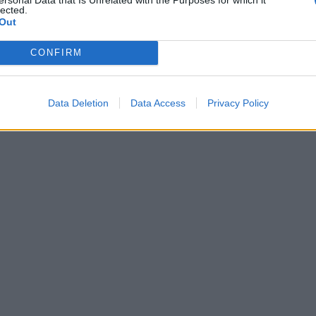
lected.
Out
CONFIRM
Data Deletion
Data Access
Privacy Policy