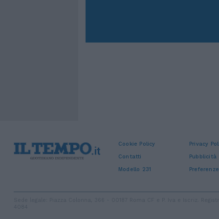
Cookie Policy
Privacy Pol
Contatti
Pubblicità
Modello 231
Preferenze
Sede legale: Piazza Colonna, 366 - 00187 Roma CF e P. Iva e Iscriz. Regi
4084