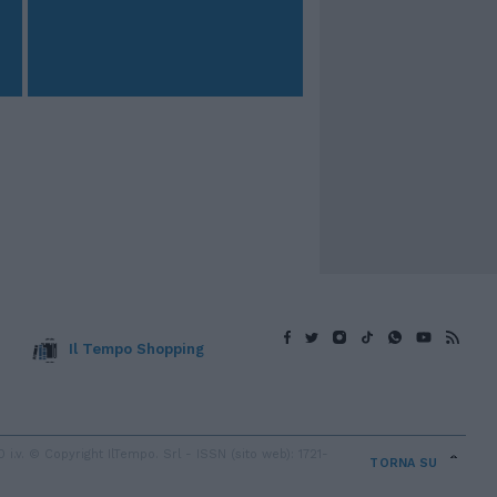
Il Tempo Shopping
v. © Copyright IlTempo. Srl - ISSN (sito web): 1721-
TORNA SU