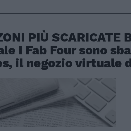
ONI PIÙ SCARICATE Be
ale I Fab Four sono sba
s, il negozio virtuale 