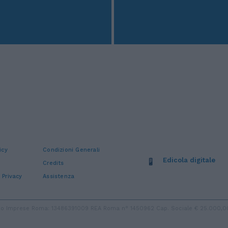
icy
Condizioni Generali
Edicola digitale
Credits
 Privacy
Assistenza
stro Imprese Roma: 13486391009 REA Roma n° 1450962 Cap. Sociale € 25.000,00 i.