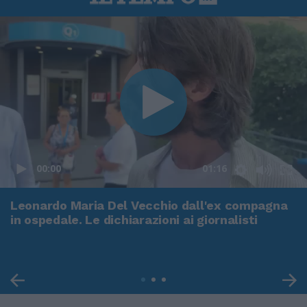
00:00
01:16
Leonardo Maria Del Vecchio dall'ex compagna
in ospedale. Le dichiarazioni ai giornalisti