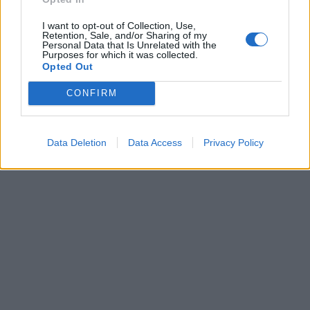
I want to opt-out of Collection, Use,
Retention, Sale, and/or Sharing of my
Personal Data that Is Unrelated with the
Purposes for which it was collected.
Opted Out
CONFIRM
Data Deletion
Data Access
Privacy Policy