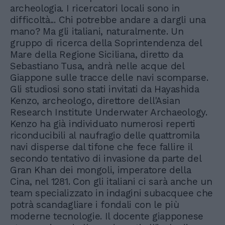
archeologia. I ricercatori locali sono in
difficoltà... Chi potrebbe andare a dargli una
mano? Ma gli italiani, naturalmente. Un
gruppo di ricerca della Soprintendenza del
Mare della Regione Siciliana, diretto da
Sebastiano Tusa, andrà nelle acque del
Giappone sulle tracce delle navi scomparse.
Gli studiosi sono stati invitati da Hayashida
Kenzo, archeologo, direttore dell'Asian
Research Institute Underwater Archaeology.
Kenzo ha già individuato numerosi reperti
riconducibili al naufragio delle quattromila
navi disperse dal tifone che fece fallire il
secondo tentativo di invasione da parte del
Gran Khan dei mongoli, imperatore della
Cina, nel 1281. Con gli italiani ci sarà anche un
team specializzato in indagini subacquee che
potrà scandagliare i fondali con le più
moderne tecnologie. Il docente giapponese