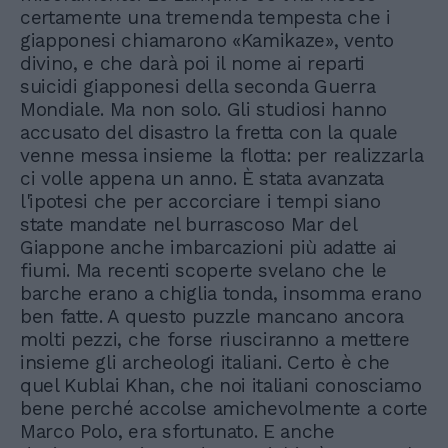
certamente una tremenda tempesta che i
giapponesi chiamarono «Kamikaze», vento
divino, e che darà poi il nome ai reparti
suicidi giapponesi della seconda Guerra
Mondiale. Ma non solo. Gli studiosi hanno
accusato del disastro la fretta con la quale
venne messa insieme la flotta: per realizzarla
ci volle appena un anno. È stata avanzata
l'ipotesi che per accorciare i tempi siano
state mandate nel burrascoso Mar del
Giappone anche imbarcazioni più adatte ai
fiumi. Ma recenti scoperte svelano che le
barche erano a chiglia tonda, insomma erano
ben fatte. A questo puzzle mancano ancora
molti pezzi, che forse riusciranno a mettere
insieme gli archeologi italiani. Certo è che
quel Kublai Khan, che noi italiani conosciamo
bene perché accolse amichevolmente a corte
Marco Polo, era sfortunato. E anche