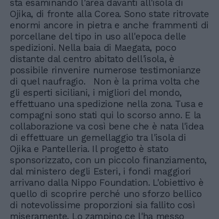
sta esaminando l'area davanti all'isola di
Ojika, di fronte alla Corea. Sono state ritrovate
enormi ancore in pietra e anche frammenti di
porcellane del tipo in uso all'epoca delle
spedizioni. Nella baia di Maegata, poco
distante dal centro abitato dell'isola, è
possibile rinvenire numerose testimonianze
di quel naufragio. Non è la prima volta che
gli esperti siciliani, i migliori del mondo,
effettuano una spedizione nella zona. Tusa e
compagni sono stati qui lo scorso anno. E la
collaborazione va così bene che è nata l'idea
di effettuare un gemellaggio tra l'isola di
Ojika e Pantelleria. Il progetto è stato
sponsorizzato, con un piccolo finanziamento,
dal ministero degli Esteri, i fondi maggiori
arrivano dalla Nippo Foundation. L'obiettivo è
quello di scoprire perché uno sforzo bellico
di notevolissime proporzioni sia fallito così
miseramente. Lo zampino ce l'ha messo