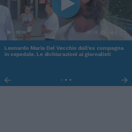
00:00
01:16
Leonardo Maria Del Vecchio dall'ex compagna
in ospedale. Le dichiarazioni ai giornalisti