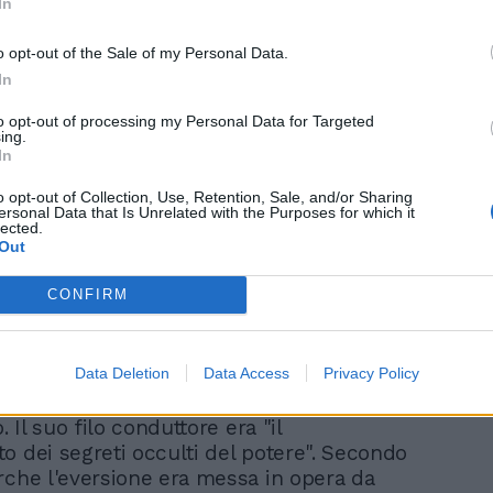
In
o opt-out of the Sale of my Personal Data.
In
to opt-out of processing my Personal Data for Targeted
ing.
In
o opt-out of Collection, Use, Retention, Sale, and/or Sharing
ersonal Data that Is Unrelated with the Purposes for which it
lected.
Out
CONFIRM
Data Deletion
Data Access
Privacy Policy