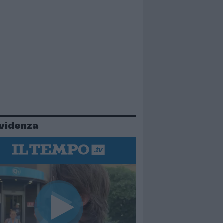
evidenza