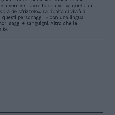
astevere «er carrettiere a vino», quello di
vorà de sfrizzolo». La ribalta ci vivrà di
n questi personaggi. E con una lingua
ori saggi e sanguigni. Altro che le
 tv.