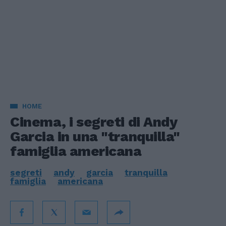
HOME
Cinema, i segreti di Andy
Garcia in una "tranquilla"
famiglia americana
segreti
andy
garcia
tranquilla
famiglia
americana