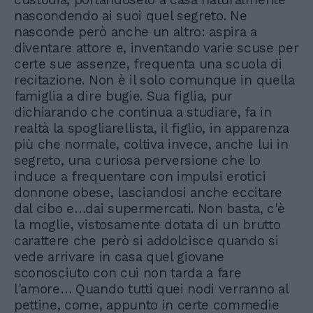
nascondendo ai suoi quel segreto. Ne
nasconde però anche un altro: aspira a
diventare attore e, inventando varie scuse per
certe sue assenze, frequenta una scuola di
recitazione. Non è il solo comunque in quella
famiglia a dire bugie. Sua figlia, pur
dichiarando che continua a studiare, fa in
realtà la spogliarellista, il figlio, in apparenza
più che normale, coltiva invece, anche lui in
segreto, una curiosa perversione che lo
induce a frequentare con impulsi erotici
donnone obese, lasciandosi anche eccitare
dal cibo e…dai supermercati. Non basta, c'è
la moglie, vistosamente dotata di un brutto
carattere che però si addolcisce quando si
vede arrivare in casa quel giovane
sconosciuto con cui non tarda a fare
l'amore… Quando tutti quei nodi verranno al
pettine, come, appunto in certe commedie