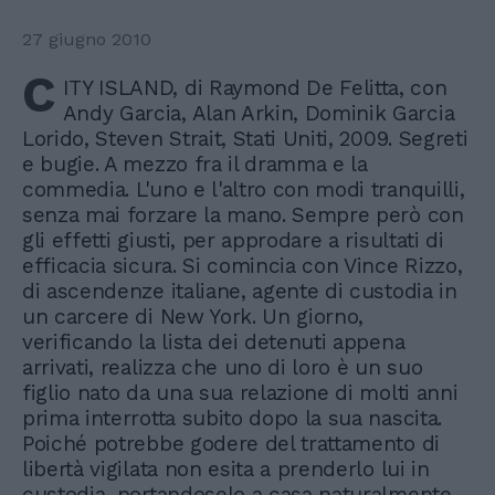
27 giugno 2010
C
ITY ISLAND, di Raymond De Felitta, con
Andy Garcia, Alan Arkin, Dominik Garcia
Lorido, Steven Strait, Stati Uniti, 2009. Segreti
e bugie. A mezzo fra il dramma e la
commedia. L'uno e l'altro con modi tranquilli,
senza mai forzare la mano. Sempre però con
gli effetti giusti, per approdare a risultati di
efficacia sicura. Si comincia con Vince Rizzo,
di ascendenze italiane, agente di custodia in
un carcere di New York. Un giorno,
verificando la lista dei detenuti appena
arrivati, realizza che uno di loro è un suo
figlio nato da una sua relazione di molti anni
prima interrotta subito dopo la sua nascita.
Poiché potrebbe godere del trattamento di
libertà vigilata non esita a prenderlo lui in
custodia, portandoselo a casa naturalmente