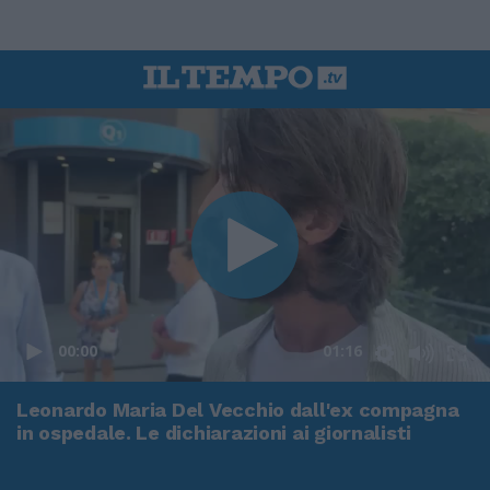
00:00
01:16
Leonardo Maria Del Vecchio dall'ex compagna
in ospedale. Le dichiarazioni ai giornalisti