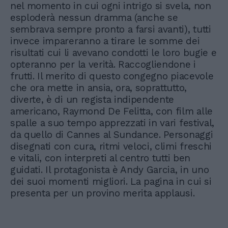
nel momento in cui ogni intrigo si svela, non
esploderà nessun dramma (anche se
sembrava sempre pronto a farsi avanti), tutti
invece impareranno a tirare le somme dei
risultati cui li avevano condotti le loro bugie e
opteranno per la verità. Raccogliendone i
frutti. Il merito di questo congegno piacevole
che ora mette in ansia, ora, soprattutto,
diverte, è di un regista indipendente
americano, Raymond De Felitta, con film alle
spalle a suo tempo apprezzati in vari festival,
da quello di Cannes al Sundance. Personaggi
disegnati con cura, ritmi veloci, climi freschi
e vitali, con interpreti al centro tutti ben
guidati. Il protagonista è Andy Garcia, in uno
dei suoi momenti migliori. La pagina in cui si
presenta per un provino merita applausi.