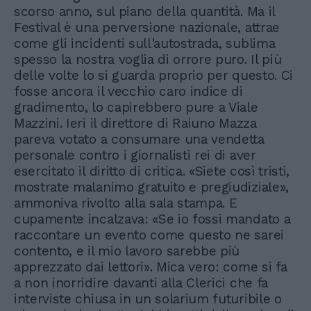
scorso anno, sul piano della quantità. Ma il
Festival è una perversione nazionale, attrae
come gli incidenti sull'autostrada, sublima
spesso la nostra voglia di orrore puro. Il più
delle volte lo si guarda proprio per questo. Ci
fosse ancora il vecchio caro indice di
gradimento, lo capirebbero pure a Viale
Mazzini. Ieri il direttore di Raiuno Mazza
pareva votato a consumare una vendetta
personale contro i giornalisti rei di aver
esercitato il diritto di critica. «Siete così tristi,
mostrate malanimo gratuito e pregiudiziale»,
ammoniva rivolto alla sala stampa. E
cupamente incalzava: «Se io fossi mandato a
raccontare un evento come questo ne sarei
contento, e il mio lavoro sarebbe più
apprezzato dai lettori». Mica vero: come si fa
a non inorridire davanti alla Clerici che fa
interviste chiusa in un solarium futuribile o