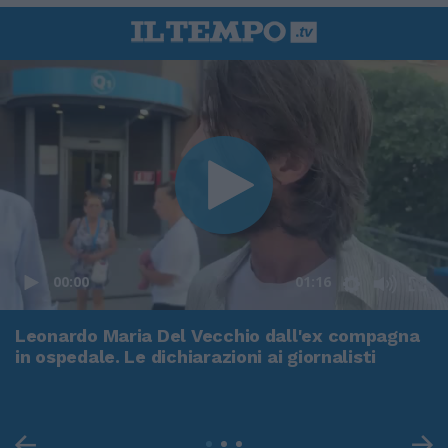
00:00
01:16
Leonardo Maria Del Vecchio dall'ex compagna
in ospedale. Le dichiarazioni ai giornalisti