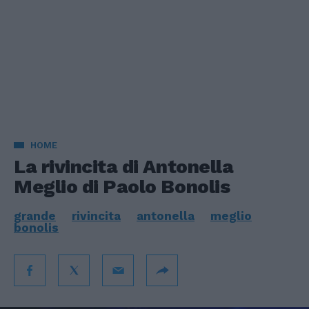
HOME
La rivincita di Antonella
Meglio di Paolo Bonolis
grande
rivincita
antonella
meglio
bonolis