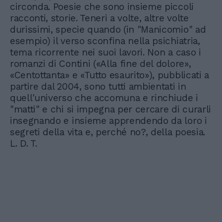
circonda. Poesie che sono insieme piccoli
racconti, storie. Teneri a volte, altre volte
durissimi, specie quando (in "Manicomio" ad
esempio) il verso sconfina nella psichiatria,
tema ricorrente nei suoi lavori. Non a caso i
romanzi di Contini («Alla fine del dolore»,
«Centottanta» e «Tutto esaurito»), pubblicati a
partire dal 2004, sono tutti ambientati in
quell'universo che accomuna e rinchiude i
"matti" e chi si impegna per cercare di curarli
insegnando e insieme apprendendo da loro i
segreti della vita e, perché no?, della poesia.
L. D. T.