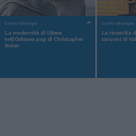
Controtempo
Controtempo
La modernità di Ulisse
La rinascita 
nell'Odissea pop di Christopher
canzoni di Va
Nolan