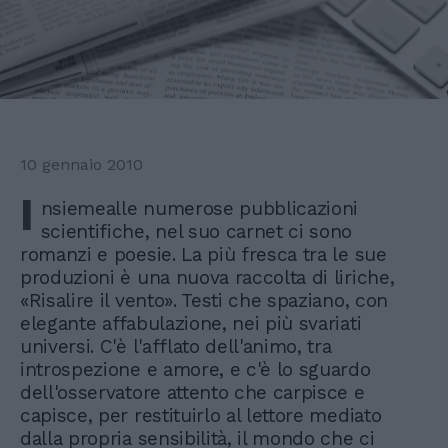
10 gennaio 2010
I
nsiemealle numerose pubblicazioni
scientifiche, nel suo carnet ci sono
romanzi e poesie. La più fresca tra le sue
produzioni è una nuova raccolta di liriche,
«Risalire il vento». Testi che spaziano, con
elegante affabulazione, nei più svariati
universi. C'è l'afflato dell'animo, tra
introspezione e amore, e c'è lo sguardo
dell'osservatore attento che carpisce e
capisce, per restituirlo al lettore mediato
dalla propria sensibilità, il mondo che ci