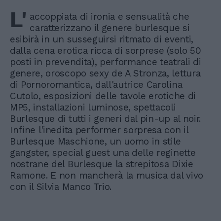
L'
accoppiata di ironia e sensualità che
caratterizzano il genere burlesque si
esibirà in un susseguirsi ritmato di eventi,
dalla cena erotica ricca di sorprese (solo 50
posti in prevendita), performance teatrali di
genere, oroscopo sexy de A Stronza, lettura
di Pornoromantica, dall'autrice Carolina
Cutolo, esposizioni delle tavole erotiche di
MP5, installazioni luminose, spettacoli
Burlesque di tutti i generi dal pin-up al noir.
Infine l'inedita performer sorpresa con il
Burlesque Maschione, un uomo in stile
gangster, special guest una delle reginette
nostrane del Burlesque la strepitosa Dixie
Ramone. E non mancherà la musica dal vivo
con il Silvia Manco Trio.