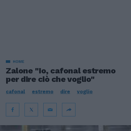
HOME
Zalone "Io, cafonal estremo
per dire ciò che voglio"
cafonal
estremo
dire
voglio