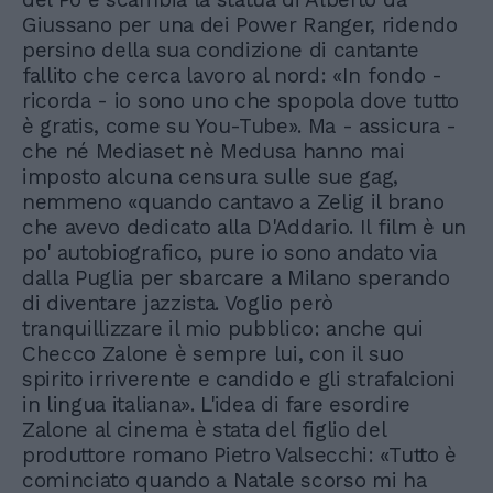
Giussano per una dei Power Ranger, ridendo
persino della sua condizione di cantante
fallito che cerca lavoro al nord: «In fondo -
ricorda - io sono uno che spopola dove tutto
è gratis, come su You-Tube». Ma - assicura -
che né Mediaset nè Medusa hanno mai
imposto alcuna censura sulle sue gag,
nemmeno «quando cantavo a Zelig il brano
che avevo dedicato alla D'Addario. Il film è un
po' autobiografico, pure io sono andato via
dalla Puglia per sbarcare a Milano sperando
di diventare jazzista. Voglio però
tranquillizzare il mio pubblico: anche qui
Checco Zalone è sempre lui, con il suo
spirito irriverente e candido e gli strafalcioni
in lingua italiana». L'idea di fare esordire
Zalone al cinema è stata del figlio del
produttore romano Pietro Valsecchi: «Tutto è
cominciato quando a Natale scorso mi ha