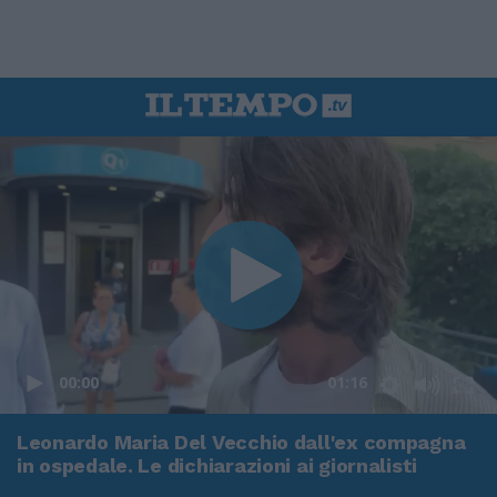
00:00
01:16
Leonardo Maria Del Vecchio dall'ex compagna
in ospedale. Le dichiarazioni ai giornalisti