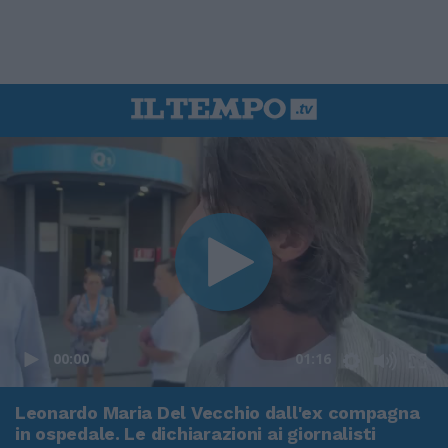
00:00
01:16
Leonardo Maria Del Vecchio dall'ex compagna
in ospedale. Le dichiarazioni ai giornalisti