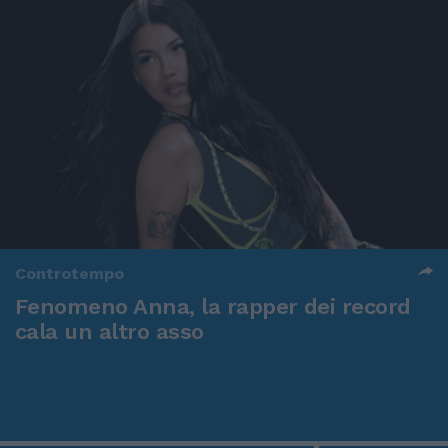
Controtempo
Fenomeno Anna, la rapper dei record
cala un altro asso