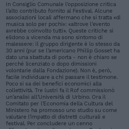
In Consiglio Comunale l'opposizione critica
l'alto contributo fornito al Festival. Alcune
associazioni locali affermano che si tratta «di
musica solo per pochi»: «altrove l'evento
avrebbe coinvolto tutti». Queste critiche si
elidono a vicenda ma sono sintomo di
malessere: il gruppo dirigente è lo stesso da
30 anni (pur se l'americano Phillip Gosset ha
dato una sbattuta di porta - non è chiaro se
perché licenziato o dopo dimissioni
volontarie dalla Fondazione). Non è, però,
facile individuare a chi passare il testimone.
Poco si sa dei benefici economici alla
collettività. Tre lustri fa il Rof commissionò
un'analisi all'Università di Urbino. Ora il
Comitato per l'Economia della Cultura del
Ministero ha promosso uno studio su come
valutare l'impatto di distretti culturali e
festival. Per concludere un cenno