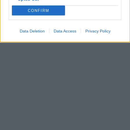
CONFIRM
Data Deletion
Data Access
Privacy Policy