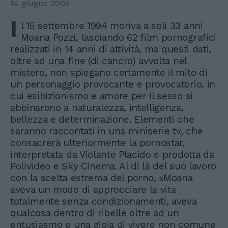
14 giugno 2009
I
l 15 settembre 1994 moriva a soli 33 anni
Moana Pozzi, lasciando 62 film pornografici
realizzati in 14 anni di attività, ma questi dati,
oltre ad una fine (di cancro) avvolta nel
mistero, non spiegano certamente il mito di
un personaggio provocante e provocatorio, in
cui esibizionismo e amore per il sesso si
abbinarono a naturalezza, intelligenza,
bellezza e determinazione. Elementi che
saranno raccontati in una miniserie tv, che
consacrerà ulteriormente la pornostar,
interpretata da Violante Placido e prodotta da
Polivideo e Sky Cinema. Al di là del suo lavoro
con la scelta estrema del porno, «Moana
aveva un modo di approcciare la vita
totalmente senza condizionamenti, aveva
qualcosa dentro di ribelle oltre ad un
entusiasmo e una gioia di vivere non comune