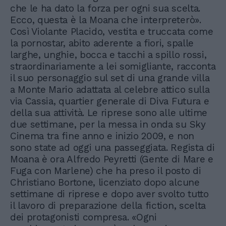
che le ha dato la forza per ogni sua scelta.
Ecco, questa è la Moana che interpreterò».
Così Violante Placido, vestita e truccata come
la pornostar, abito aderente a fiori, spalle
larghe, unghie, bocca e tacchi a spillo rossi,
straordinariamente a lei somigliante, racconta
il suo personaggio sul set di una grande villa
a Monte Mario adattata al celebre attico sulla
via Cassia, quartier generale di Diva Futura e
della sua attività. Le riprese sono alle ultime
due settimane, per la messa in onda su Sky
Cinema tra fine anno e inizio 2009, e non
sono state ad oggi una passeggiata. Regista di
Moana è ora Alfredo Peyretti (Gente di Mare e
Fuga con Marlene) che ha preso il posto di
Christiano Bortone, licenziato dopo alcune
settimane di riprese e dopo aver svolto tutto
il lavoro di preparazione della fiction, scelta
dei protagonisti compresa. «Ogni