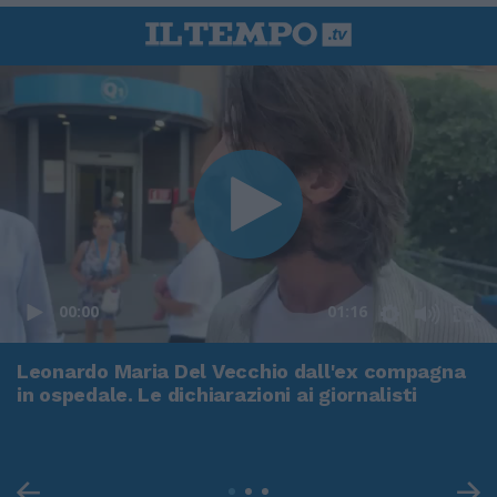
00:00
01:16
Leonardo Maria Del Vecchio dall'ex compagna
in ospedale. Le dichiarazioni ai giornalisti