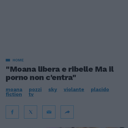
HOME
"Moana libera e ribelle Ma il
porno non c'entra"
moana
pozzi
sky
violante
placido
fiction
tv