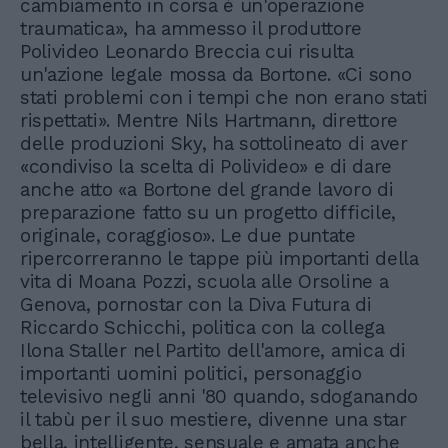
cambiamento in corsa è un'operazione
traumatica», ha ammesso il produttore
Polivideo Leonardo Breccia cui risulta
un'azione legale mossa da Bortone. «Ci sono
stati problemi con i tempi che non erano stati
rispettati». Mentre Nils Hartmann, direttore
delle produzioni Sky, ha sottolineato di aver
«condiviso la scelta di Polivideo» e di dare
anche atto «a Bortone del grande lavoro di
preparazione fatto su un progetto difficile,
originale, coraggioso». Le due puntate
ripercorreranno le tappe più importanti della
vita di Moana Pozzi, scuola alle Orsoline a
Genova, pornostar con la Diva Futura di
Riccardo Schicchi, politica con la collega
Ilona Staller nel Partito dell'amore, amica di
importanti uomini politici, personaggio
televisivo negli anni '80 quando, sdoganando
il tabù per il suo mestiere, divenne una star
bella, intelligente, sensuale e amata anche