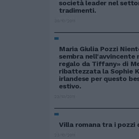
società leader nel setto
tradimenti.
30/10/2011
Maria Giulia Pozzi Nien
sembra nell'avvincente
regalo da Tiffany» di Me
ribattezzata la Sophie K
irlandese per questo bes
estivo.
23/10/2011
Villa romana tra i pozzi 
23/10/2011